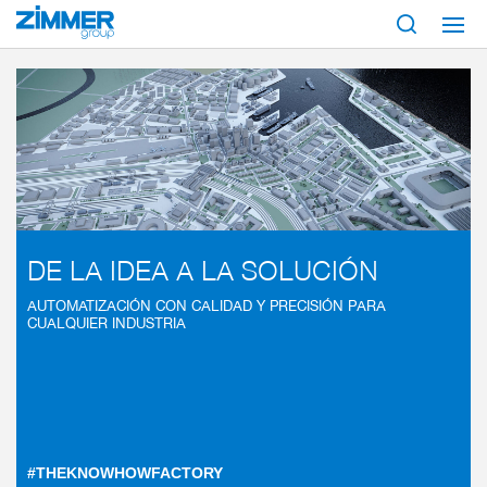
Inicio
Industrias
DE LA IDEA A LA SOLUCIÓN
AUTOMATIZACIÓN CON CALIDAD Y PRECISIÓN PARA
CUALQUIER INDUSTRIA
#THEKNOWHOWFACTORY