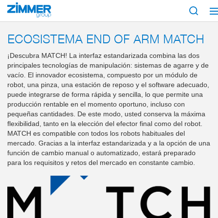
Inicio
Productos
Componentes
Robótica
MATCH - End-of-Arm-Ecos
ECOSISTEMA END OF ARM MATCH
¡Descubra MATCH! La interfaz estandarizada combina las dos
principales tecnologías de manipulación: sistemas de agarre y de
vacío. El innovador ecosistema, compuesto por un módulo de
robot, una pinza, una estación de reposo y el software adecuado,
puede integrarse de forma rápida y sencilla, lo que permite una
producción rentable en el momento oportuno, incluso con
pequeñas cantidades. De este modo, usted conserva la máxima
flexibilidad, tanto en la elección del efector final como del robot.
MATCH es compatible con todos los robots habituales del
mercado. Gracias a la interfaz estandarizada y a la opción de una
función de cambio manual o automatizado, estará preparado
para los requisitos y retos del mercado en constante cambio.