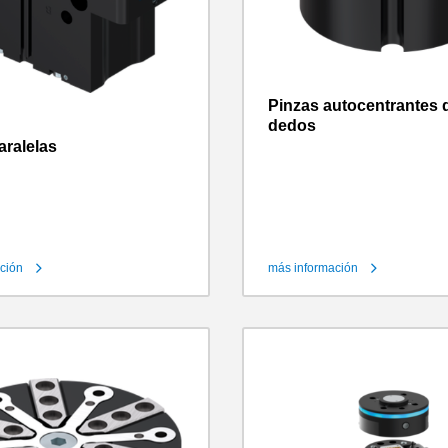
Pinzas autocentrantes d
dedos
aralelas
ción
más información