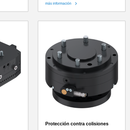
más información
Protección contra colisiones