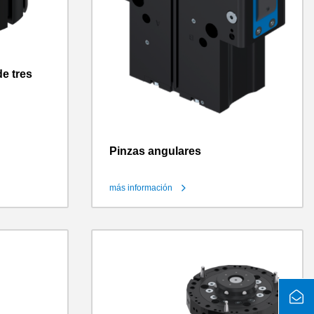
e tres
Pinzas angulares
más información