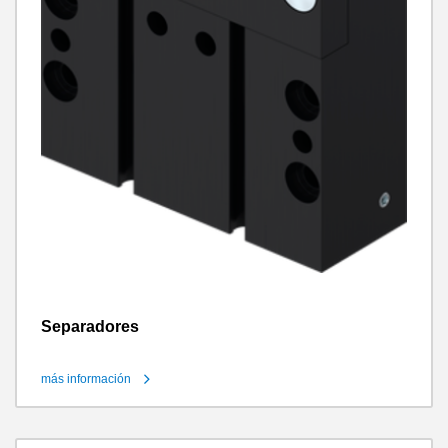
Separadores
más información