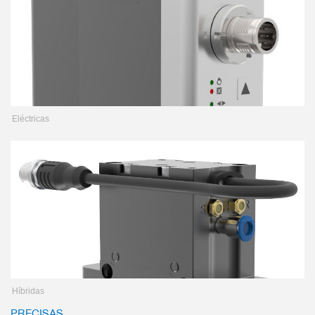
Eléctricas
Híbridas
PRECISAS