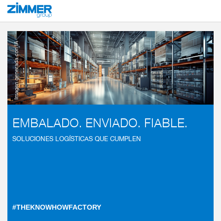
Inicio
Industrias
Logística
Imagen generada con IA
EMBALADO. ENVIADO. FIABLE.
SOLUCIONES LOGÍSTICAS QUE CUMPLEN
#THEKNOWHOWFACTORY