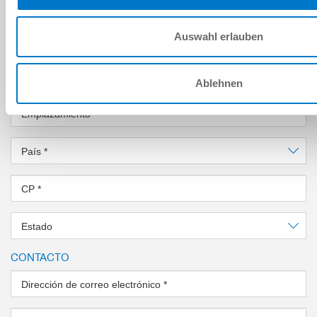
EMPRESA
Auswahl erlauben
Empresa
*
Calle
*
Ablehnen
Emplazamiento
*
País
*
CP
*
Estado
CONTACTO
Dirección de correo electrónico
*