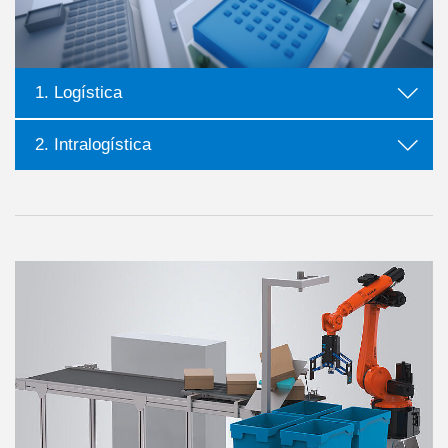
1. Logística
2. Intralogística
más