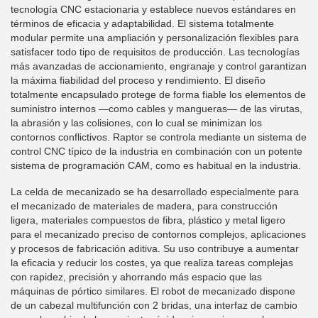
tecnología CNC estacionaria y establece nuevos estándares en
términos de eficacia y adaptabilidad. El sistema totalmente
modular permite una ampliación y personalización flexibles para
satisfacer todo tipo de requisitos de producción. Las tecnologías
más avanzadas de accionamiento, engranaje y control garantizan
la máxima fiabilidad del proceso y rendimiento. El diseño
totalmente encapsulado protege de forma fiable los elementos de
suministro internos —como cables y mangueras— de las virutas,
la abrasión y las colisiones, con lo cual se minimizan los
contornos conflictivos. Raptor se controla mediante un sistema de
control CNC típico de la industria en combinación con un potente
sistema de programación CAM, como es habitual en la industria.
La celda de mecanizado se ha desarrollado especialmente para
el mecanizado de materiales de madera, para construcción
ligera, materiales compuestos de fibra, plástico y metal ligero
para el mecanizado preciso de contornos complejos, aplicaciones
y procesos de fabricación aditiva. Su uso contribuye a aumentar
la eficacia y reducir los costes, ya que realiza tareas complejas
con rapidez, precisión y ahorrando más espacio que las
máquinas de pórtico similares. El robot de mecanizado dispone
de un cabezal multifunción con 2 bridas, una interfaz de cambio