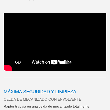
MÁXIMA SEGURIDAD Y LIMPIEZA
CELDA DE MECANIZADO CON ENVOLVENTE
Raptor trabaja en una celda de mecanizado totalmente