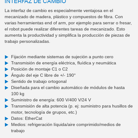
INTERFAZ DE CAMBIO
La interfaz de cambio es especialmente ventajosa en el
mecanizado de madera, plástico y compuestos de fibra. Con
varias herramientas end of arm, por ejemplo para serrar o fresar,
el robot puede realizar diferentes tareas de mecanizado. Esto
aumenta la productividad y simplifica la producción de piezas de
trabajo personalizadas.
Fijación mediante sistemas de sujeción a punto cero
Transmisión de energía eléctrica, fluídica y neumática
Posición de montaje C1 o C2
Ángulo del eje C libre de +/- 190°
Sentido de trabajo ortogonal
Diseñada para el cambio automático de módulos de hasta
100 kg
Suministro de energía: 600 V/400 V/24 V
Transmisión de alta potencia (p. ej: suministro para husillos de
motor, tecnología de grupos, etc.)
Datos: EtherCat
Medios: refrigeración líquida/aire comprimido/medios de
trabajo