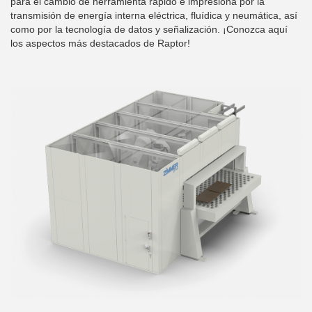
para el cambio de herramienta rápido e impresiona por la
transmisión de energía interna eléctrica, fluídica y neumática, así
como por la tecnología de datos y señalización. ¡Conozca aquí
los aspectos más destacados de Raptor!