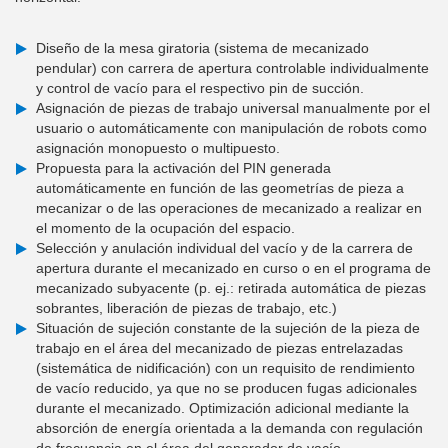
Diseño de la mesa giratoria (sistema de mecanizado
pendular) con carrera de apertura controlable individualmente
y control de vacío para el respectivo pin de succión.
Asignación de piezas de trabajo universal manualmente por el
usuario o automáticamente con manipulación de robots como
asignación monopuesto o multipuesto.
Propuesta para la activación del PIN generada
automáticamente en función de las geometrías de pieza a
mecanizar o de las operaciones de mecanizado a realizar en
el momento de la ocupación del espacio.
Selección y anulación individual del vacío y de la carrera de
apertura durante el mecanizado en curso o en el programa de
mecanizado subyacente (p. ej.: retirada automática de piezas
sobrantes, liberación de piezas de trabajo, etc.)
Situación de sujeción constante de la sujeción de la pieza de
trabajo en el área del mecanizado de piezas entrelazadas
(sistemática de nidificación) con un requisito de rendimiento
de vacío reducido, ya que no se producen fugas adicionales
durante el mecanizado. Optimización adicional mediante la
absorción de energía orientada a la demanda con regulación
de frecuencia en el área del generador de vacío.