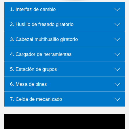
1. Interfaz de cambio
2. Husillo de fresado giratorio
más
3. Cabezal multihusillo giratorio
más
más
4. Cargador de herramientas
más
5. Estación de grupos
6. Mesa de pines
más
7. Celda de mecanizado