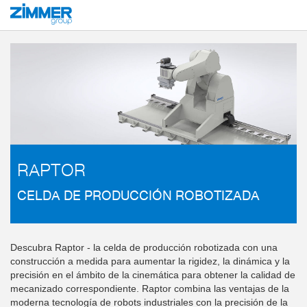
Inicio
Productos
Soluciones de sistema
Máquinas e instalaciones
Cel
RAPTOR
CELDA DE PRODUCCIÓN ROBOTIZADA
Descubra Raptor - la celda de producción robotizada con una
construcción a medida para aumentar la rigidez, la dinámica y la
precisión en el ámbito de la cinemática para obtener la calidad de
mecanizado correspondiente. Raptor combina las ventajas de la
moderna tecnología de robots industriales con la precisión de la