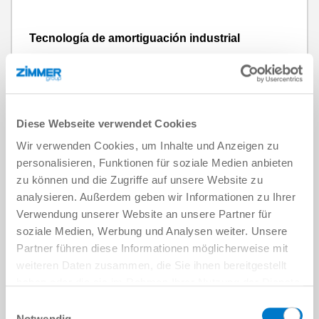
Tecnología de amortiguación industrial
más información
Diese Webseite verwendet Cookies
Wir verwenden Cookies, um Inhalte und Anzeigen zu
personalisieren, Funktionen für soziale Medien anbieten
zu können und die Zugriffe auf unsere Website zu
analysieren. Außerdem geben wir Informationen zu Ihrer
Verwendung unserer Website an unsere Partner für
soziale Medien, Werbung und Analysen weiter. Unsere
Partner führen diese Informationen möglicherweise mit
weiteren Daten zusammen, die Sie ihnen bereitgestellt
haben oder die sie im Rahmen Ihrer Nutzung der Dienste
gesammelt haben.
Datenschutzerklärung
Einwilligungsauswahl
Notwendig