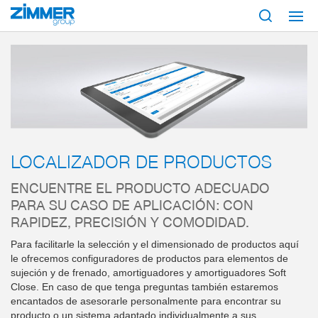
Inicio
Servicio y contacto
Preventa
Localizador de productos
LOCALIZADOR DE PRODUCTOS
ENCUENTRE EL PRODUCTO ADECUADO
PARA SU CASO DE APLICACIÓN: CON
RAPIDEZ, PRECISIÓN Y COMODIDAD.
Para facilitarle la selección y el dimensionado de productos aquí
le ofrecemos configuradores de productos para elementos de
sujeción y de frenado, amortiguadores y amortiguadores Soft
Close. En caso de que tenga preguntas también estaremos
encantados de asesorarle personalmente para encontrar su
producto o un sistema adaptado individualmente a sus