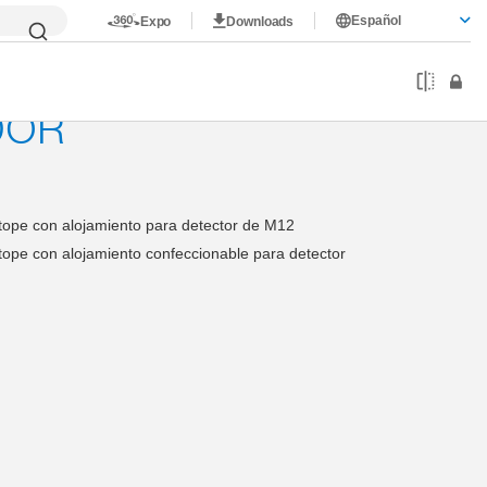
Español
Expo
Downloads
DOR
o tope con alojamiento para detector de M12
 tope con alojamiento confeccionable para detector