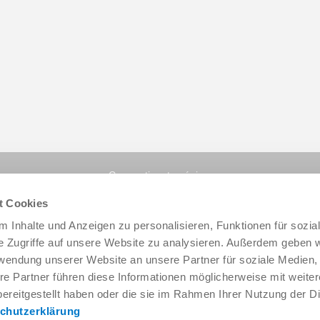
Compartir esta página:
t Cookies
 Inhalte und Anzeigen zu personalisieren, Funktionen für sozia
e Zugriffe auf unsere Website zu analysieren. Außerdem geben w
rwendung unserer Website an unsere Partner für soziale Medien
re Partner führen diese Informationen möglicherweise mit weite
ereitgestellt haben oder die sie im Rahmen Ihrer Nutzung der D
chutzerklärung