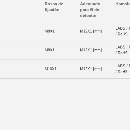
Rosca de
Adecuado
Homolo
fijación
para Ø de
detector
LABS /
M8X1
M12X1 [mm]
/ RoHS
LABS /
M8X1
M12X1 [mm]
/ RoHS
LABS /
M10X1
M12X1 [mm]
/ RoHS