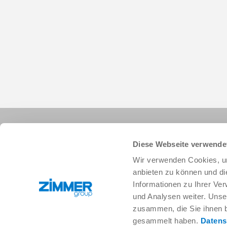
Diese Webseite verwende
Wir verwenden Cookies, um
anbieten zu können und di
Informationen zu Ihrer Ve
+34 91 882-2623
info.es@zimmer-group.com
und Analysen weiter. Unse
zusammen, die Sie ihnen b
gesammelt haben.
Datens