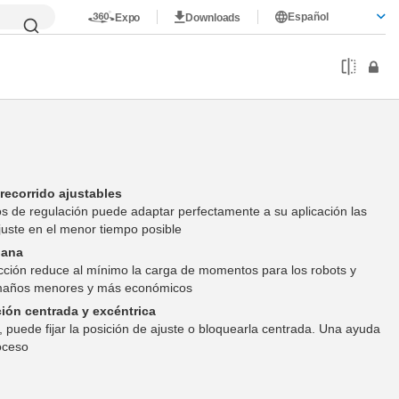
Español
Expo
Downloads
 recorrido ajustables
los de regulación puede adaptar perfectamente a su aplicación las
ajuste en el menor tiempo posible
lana
ucción reduce al mínimo la carga de momentos para los robots y
amaños menores y más económicos
ción centrada y excéntrica
, puede fijar la posición de ajuste o bloquearla centrada. Una ayuda
roceso