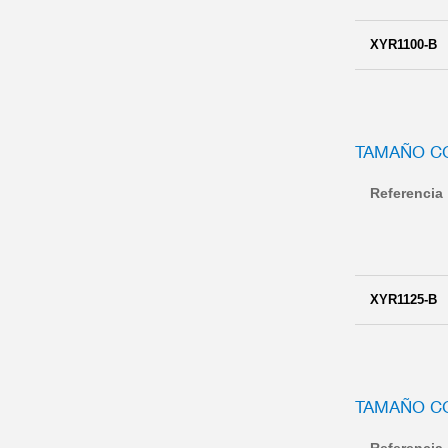
XYR1100-B
TAMAÑO C
Referencia
XYR1125-B
TAMAÑO C