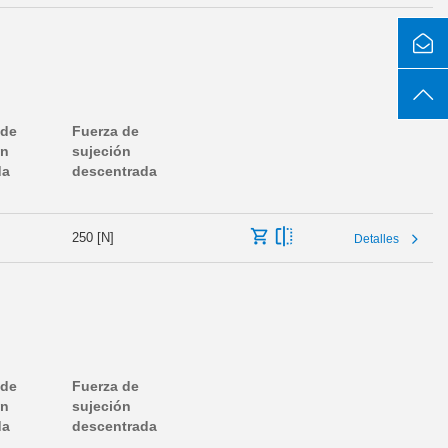
 de
Fuerza de
ón
sujeción
da
descentrada
250 [N]
Detalles
 de
Fuerza de
ón
sujeción
da
descentrada