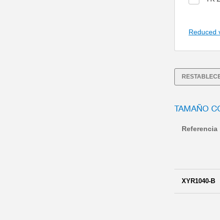
Reduced 
RESTABLECE
TAMAÑO C
Referencia
XYR1040-B