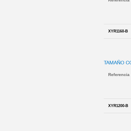
Referencia
XYR1160-B
TAMAÑO C
Referencia
XYR1200-B