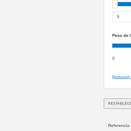
Peso de l
0
Reduced 
RESTABLECE
Referencia