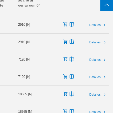
ido
agarre al
te
cerrar con 0°
2910 [N]
Detalles
2910 [N]
Detalles
7120 [N]
Detalles
7120 [N]
Detalles
18665 [N]
Detalles
18665 [N]
Detalles