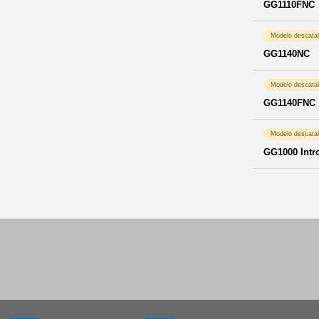
GG1110FNC
Modelo descata
GG1140NC
Modelo descata
GG1140FNC
Modelo descata
GG1000 Intr