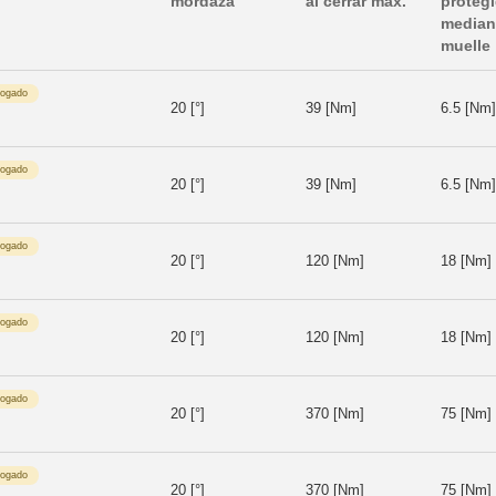
mordaza
al cerrar max.
proteg
median
muelle
logado
20 [°]
39 [Nm]
6.5 [Nm]
logado
20 [°]
39 [Nm]
6.5 [Nm]
logado
20 [°]
120 [Nm]
18 [Nm]
logado
20 [°]
120 [Nm]
18 [Nm]
logado
20 [°]
370 [Nm]
75 [Nm]
logado
20 [°]
370 [Nm]
75 [Nm]