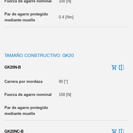
100 [N]
0.4 [Nm]
TAMAÑO CONSTRUCTIVO: GK20
GK20N-B
90 [°]
150 [N]
GK20NC-B