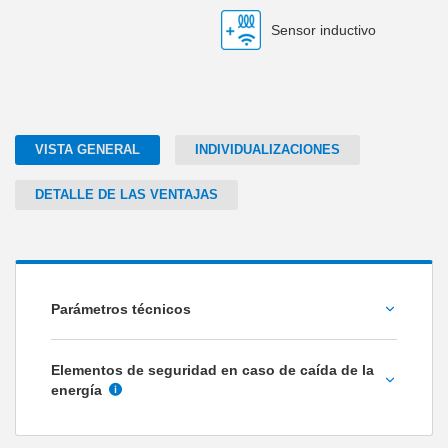
Sensor inductivo
VISTA GENERAL
INDIVIDUALIZACIONES
DETALLE DE LAS VENTAJAS
Parámetros técnicos
Fuerza de agarre [N]
Elementos de seguridad en caso de caída de la
energía
Protección de la fuerza de agarre mediante
válvula de seguridad de presión