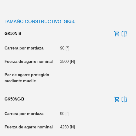
TAMAÑO CONSTRUCTIVO: GK50
GK50N-B
90 [°]
3500 [N]
GK50NC-B
90 [°]
4250 [N]