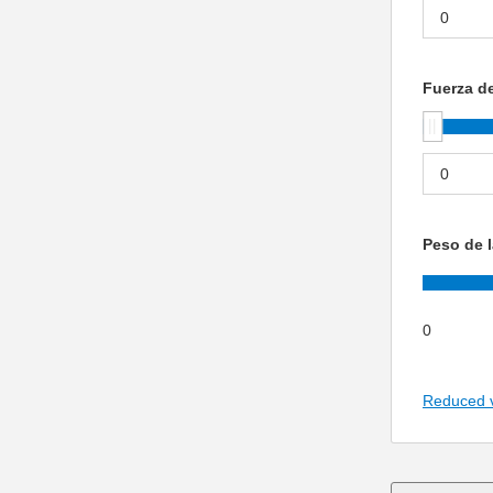
Fuerza de
Peso de l
0
Reduced 