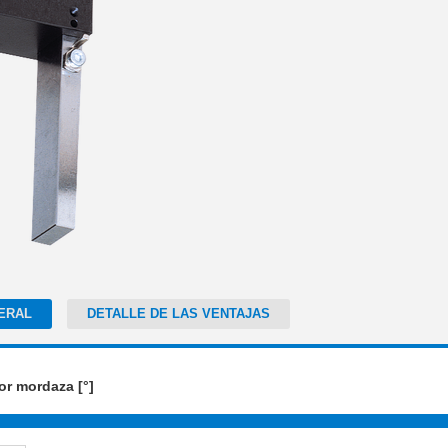
ERAL
DETALLE DE LAS VENTAJAS
or mordaza [°]