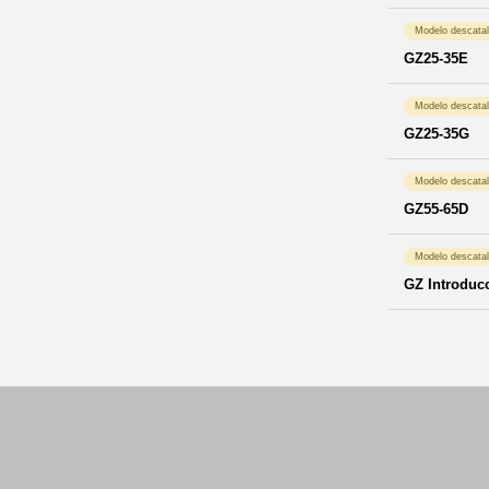
Modelo descata
GZ25-35E
Modelo descata
GZ25-35G
Modelo descata
GZ55-65D
Modelo descata
GZ Introduc