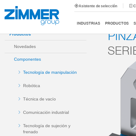
Asistente de selección
C
Inicio
Productos
Componentes
Tecnología de man
INDUSTRIAS
PRODUCTOS
S
PINZ
Productos
SERI
Novedades
Componentes
Tecnología de manipulación
Robótica
Técnica de vacío
Comunicación industrial
Tecnología de sujeción y
frenado