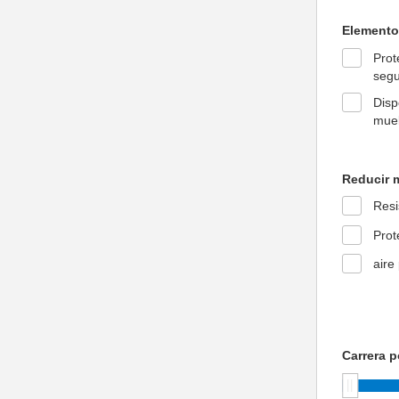
Elemento
Prot
segu
Disp
muel
Reducir 
Resi
Prot
aire
Carrera 