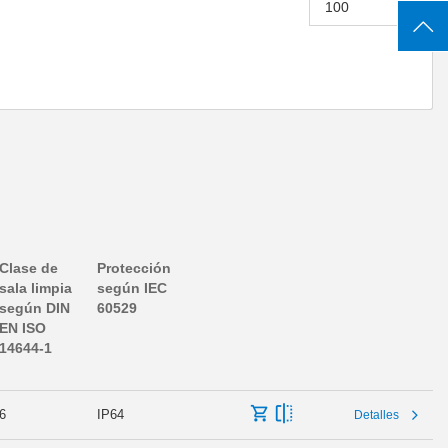
Clase de
Protección
sala limpia
según IEC
según DIN
60529
EN ISO
14644-1
6
IP64
Detalles