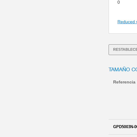
0
Reduced 
RESTABLECE
TAMAÑO C
Referencia
GPD5003N-0