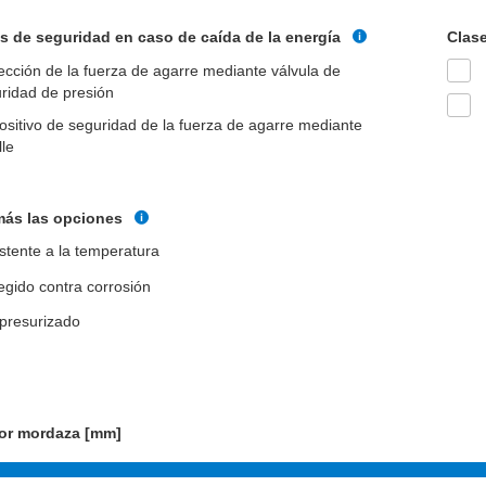
s de seguridad en caso de caída de la energía
Clase
ección de la fuerza de agarre mediante válvula de
ridad de presión
ositivo de seguridad de la fuerza de agarre mediante
le
más las opciones
stente a la temperatura
egido contra corrosión
 presurizado
por mordaza [mm]