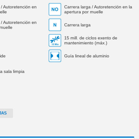
/ Autoretención en
Carrera larga / Autoretención en la
elle
apertura por muelle
/ Autoretención en
Carrera larga
 muelle
15 mill. de ciclos exento de
mantenimiento (máx.)
ide
Guía lineal de aluminio
a sala limpia
JAS