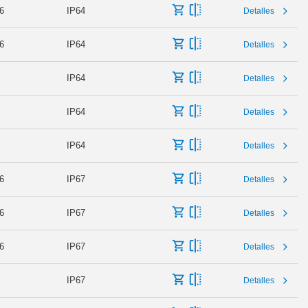
6
IP64
Detalles
6
IP64
Detalles
IP64
Detalles
IP64
Detalles
IP64
Detalles
6
IP67
Detalles
6
IP67
Detalles
6
IP67
Detalles
IP67
Detalles