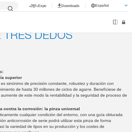
Español
Expo
Downloads
5000
 TRES DEDOS
ro:
ía superior
 es sinónimo de precisión constante, robustez y duración con
nimiento de hasta 30 millones de ciclos de agarre. Benefíciese de
 aumente de este modo la rentabilidad y la seguridad de proceso de
a contra la corrosión: la pinza universal
icamente cualquier condición del entorno, con una guía obturada
ión anticorrosión de serie podrá utilizar esta pinza de forma
sí la variedad de tipos en su producción y los costes de