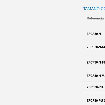
TAMAÑO CO
Referencia
ZFCF30-N
ZFCF30-N-1
ZFCF30-N-1
ZFCF30-N-M
ZFCF30-PU
ZFCF30-PU-