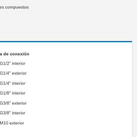
les compuestos
a de conexión
G1/2" interior
G1/4" exterior
G1/4" interior
G1/8" interior
G3/8" exterior
G3/8" interior
M10 exterior