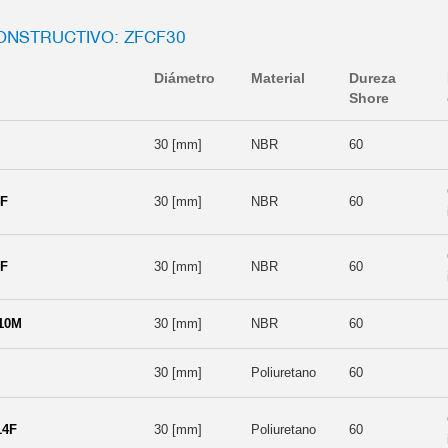
NSTRUCTIVO: ZFCF30
Diámetro
Material
Dureza
Shore
30 [mm]
NBR
60
4F
30 [mm]
NBR
60
8F
30 [mm]
NBR
60
10M
30 [mm]
NBR
60
30 [mm]
Poliuretano
60
14F
30 [mm]
Poliuretano
60