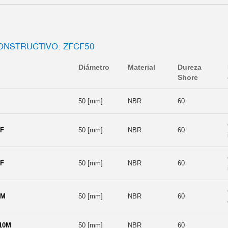
NSTRUCTIVO: ZFCF50
Diámetro
Material
Dureza
Shore
50 [mm]
NBR
60
8F
50 [mm]
NBR
60
8F
50 [mm]
NBR
60
8M
50 [mm]
NBR
60
10M
50 [mm]
NBR
60