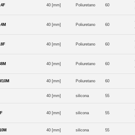
14F
40 [mm]
Poliuretano
60
14M
40 [mm]
Poliuretano
60
18F
40 [mm]
Poliuretano
60
38M
40 [mm]
Poliuretano
60
M10M
40 [mm]
Poliuretano
60
40 [mm]
silicona
55
8F
40 [mm]
silicona
55
10M
40 [mm]
silicona
55