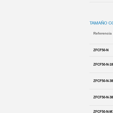
TAMAÑO CO
Referencia
ZFCF50-N
ZFCF50-N-1
ZFCF50-N-3
ZFCF50-N-3
ZFCF50-N-M