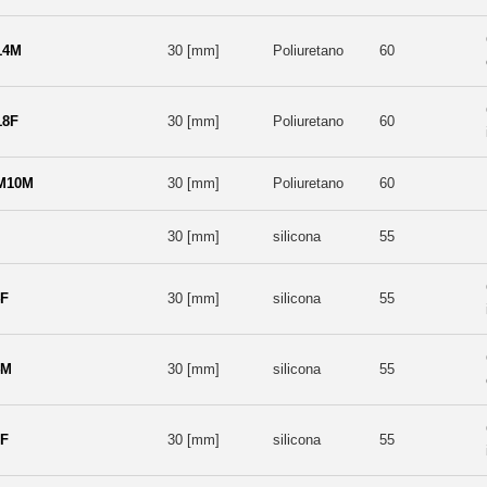
14M
30 [mm]
Poliuretano
60
18F
30 [mm]
Poliuretano
60
M10M
30 [mm]
Poliuretano
60
30 [mm]
silicona
55
4F
30 [mm]
silicona
55
4M
30 [mm]
silicona
55
8F
30 [mm]
silicona
55