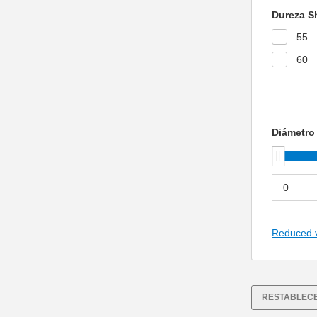
Dureza S
55
60
Diámetro
Reduced 
RESTABLECE