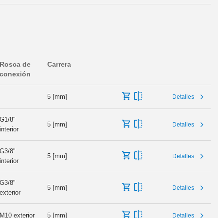
Rosca de
Carrera
conexión
5 [mm]
Detalles
G1/8"
5 [mm]
Detalles
interior
G3/8"
5 [mm]
Detalles
interior
G3/8"
5 [mm]
Detalles
exterior
M10 exterior
5 [mm]
Detalles