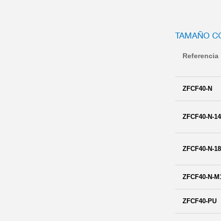
TAMAÑO CO
Referencia
ZFCF40-N
ZFCF40-N-1
ZFCF40-N-1
ZFCF40-N-M
ZFCF40-PU