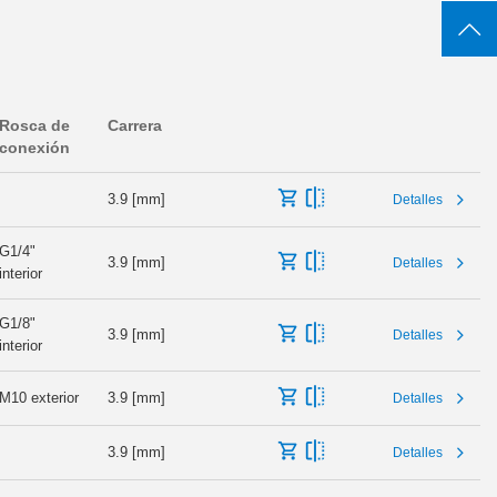
Rosca de
Carrera
conexión
3.9 [mm]
Detalles
G1/4"
3.9 [mm]
Detalles
interior
G1/8"
3.9 [mm]
Detalles
interior
M10 exterior
3.9 [mm]
Detalles
3.9 [mm]
Detalles