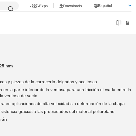
Español
Expo
Downloads
125 mm
cas y piezas de la carrocería delgadas y aceitosas
a en la parte inferior de la ventosa para una fricción elevada entre la
 la ventosa de vacío
ra en aplicaciones de alta velocidad sin deformación de la chapa
sistencia gracias a las propiedades del material poliuretano
ción