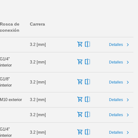
Rosca de
Carrera
conexión
3.2 [mm]
Detalles
G1/4"
3.2 [mm]
Detalles
interior
G1/8"
3.2 [mm]
Detalles
interior
M10 exterior
3.2 [mm]
Detalles
3.2 [mm]
Detalles
G1/4"
3.2 [mm]
Detalles
interior