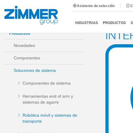
Asistente de selección
C
Inicio
Productos
Soluciones de sistema
Robótica m
INDUSTRIAS
PRODUCTOS
S
INTE
Productos
Novedades
Componentes
Soluciones de sistema
Componentes de sistema
Herramientas end of arm y
sistemas de agarre
Robótica móvil y sistemas de
transporte