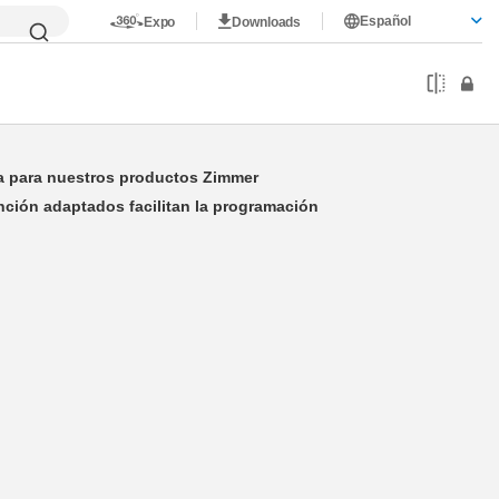
Español
Expo
Downloads
Schnittstellen
da para nuestros productos Zimmer
nción adaptados facilitan la programación