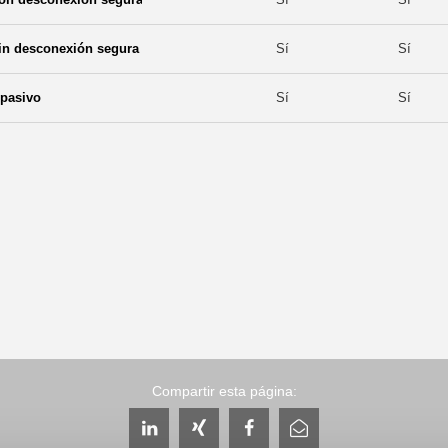
in desconexión segura
Sí
Sí
 pasivo
Sí
Sí
Compartir esta página: