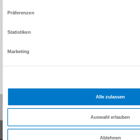
ISO TK 50
Präferenzen
Statistiken
IO-Link
Marketing
Alle zulassen
Diese Seite teilen:
Auswahl erlauben
Ablehnen