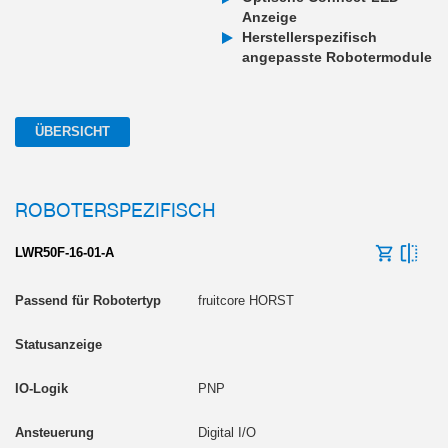
Anzeige
Herstellerspezifisch
angepasste Robotermodule
ÜBERSICHT
ROBOTERSPEZIFISCH
LWR50F-16-01-A
fruitcore HORST
PNP
Digital I/O