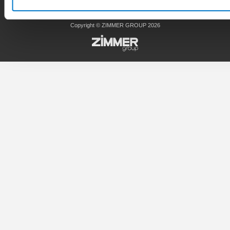
AGB
Datenschutz
Impressum
Kontakt
Copyright © ZIMMER GROUP 2026