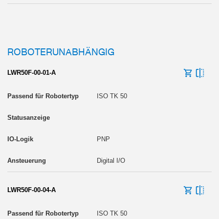
ROBOTERUNABHÄNGIG
LWR50F-00-01-A
ISO TK 50
PNP
Digital I/O
LWR50F-00-04-A
ISO TK 50