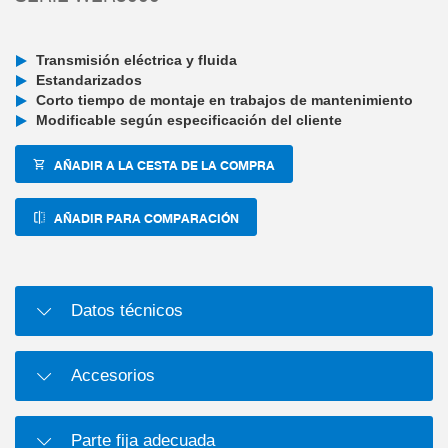
Transmisión eléctrica y fluida
Estandarizados
Corto tiempo de montaje en trabajos de mantenimiento
Modificable según especificación del cliente
AÑADIR A LA CESTA DE LA COMPRA
AÑADIR PARA COMPARACIÓN
Datos técnicos
Accesorios
Parte fija adecuada