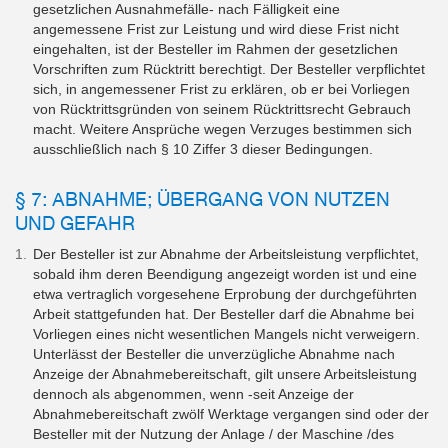
gesetzlichen Ausnahmefälle- nach Fälligkeit eine
angemessene Frist zur Leistung und wird diese Frist nicht
eingehalten, ist der Besteller im Rahmen der gesetzlichen
Vorschriften zum Rücktritt berechtigt. Der Besteller verpflichtet
sich, in angemessener Frist zu erklären, ob er bei Vorliegen
von Rücktrittsgründen von seinem Rücktrittsrecht Gebrauch
macht. Weitere Ansprüche wegen Verzuges bestimmen sich
ausschließlich nach § 10 Ziffer 3 dieser Bedingungen.
§ 7: ABNAHME; ÜBERGANG VON NUTZEN
UND GEFAHR
Der Besteller ist zur Abnahme der Arbeitsleistung verpflichtet,
sobald ihm deren Beendigung angezeigt worden ist und eine
etwa vertraglich vorgesehene Erprobung der durchgeführten
Arbeit stattgefunden hat. Der Besteller darf die Abnahme bei
Vorliegen eines nicht wesentlichen Mangels nicht verweigern.
Unterlässt der Besteller die unverzügliche Abnahme nach
Anzeige der Abnahmebereitschaft, gilt unsere Arbeitsleistung
dennoch als abgenommen, wenn -seit Anzeige der
Abnahmebereitschaft zwölf Werktage vergangen sind oder der
Besteller mit der Nutzung der Anlage / der Maschine /des