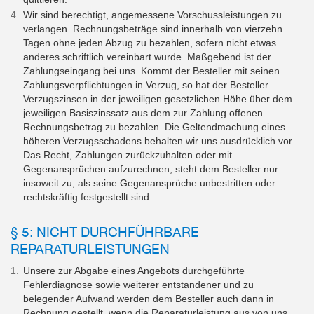
Wir sind berechtigt, angemessene Vorschussleistungen zu
verlangen. Rechnungsbeträge sind innerhalb von vierzehn
Tagen ohne jeden Abzug zu bezahlen, sofern nicht etwas
anderes schriftlich vereinbart wurde. Maßgebend ist der
Zahlungseingang bei uns. Kommt der Besteller mit seinen
Zahlungsverpflichtungen in Verzug, so hat der Besteller
Verzugszinsen in der jeweiligen gesetzlichen Höhe über dem
jeweiligen Basiszinssatz aus dem zur Zahlung offenen
Rechnungsbetrag zu bezahlen. Die Geltendmachung eines
höheren Verzugsschadens behalten wir uns ausdrücklich vor.
Das Recht, Zahlungen zurückzuhalten oder mit
Gegenansprüchen aufzurechnen, steht dem Besteller nur
insoweit zu, als seine Gegenansprüche unbestritten oder
rechtskräftig festgestellt sind.
§ 5: NICHT DURCHFÜHRBARE
REPARATURLEISTUNGEN
Unsere zur Abgabe eines Angebots durchgeführte
Fehlerdiagnose sowie weiterer entstandener und zu
belegender Aufwand werden dem Besteller auch dann in
Rechnung gestellt, wenn die Reparaturleistung aus von uns