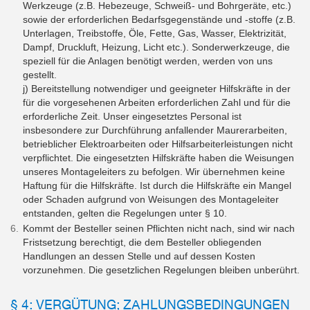
Werkzeuge (z.B. Hebezeuge, Schweiß- und Bohrgeräte, etc.)
sowie der erforderlichen Bedarfsgegenstände und -stoffe (z.B.
Unterlagen, Treibstoffe, Öle, Fette, Gas, Wasser, Elektrizität,
Dampf, Druckluft, Heizung, Licht etc.). Sonderwerkzeuge, die
speziell für die Anlagen benötigt werden, werden von uns
gestellt.
j) Bereitstellung notwendiger und geeigneter Hilfskräfte in der
für die vorgesehenen Arbeiten erforderlichen Zahl und für die
erforderliche Zeit. Unser eingesetztes Personal ist
insbesondere zur Durchführung anfallender Maurerarbeiten,
betrieblicher Elektroarbeiten oder Hilfsarbeiterleistungen nicht
verpflichtet. Die eingesetzten Hilfskräfte haben die Weisungen
unseres Montageleiters zu befolgen. Wir übernehmen keine
Haftung für die Hilfskräfte. Ist durch die Hilfskräfte ein Mangel
oder Schaden aufgrund von Weisungen des Montageleiter
entstanden, gelten die Regelungen unter § 10.
Kommt der Besteller seinen Pflichten nicht nach, sind wir nach
Fristsetzung berechtigt, die dem Besteller obliegenden
Handlungen an dessen Stelle und auf dessen Kosten
vorzunehmen. Die gesetzlichen Regelungen bleiben unberührt.
§ 4: VERGÜTUNG; ZAHLUNGSBEDINGUNGEN