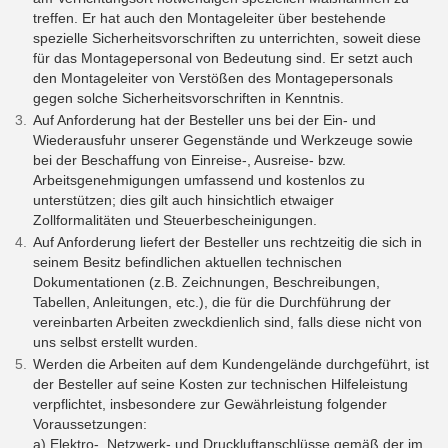
treffen. Er hat auch den Montageleiter über bestehende
spezielle Sicherheitsvorschriften zu unterrichten, soweit diese
für das Montagepersonal von Bedeutung sind. Er setzt auch
den Montageleiter von Verstößen des Montagepersonals
gegen solche Sicherheitsvorschriften in Kenntnis.
Auf Anforderung hat der Besteller uns bei der Ein- und
Wiederausfuhr unserer Gegenstände und Werkzeuge sowie
bei der Beschaffung von Einreise-, Ausreise- bzw.
Arbeitsgenehmigungen umfassend und kostenlos zu
unterstützen; dies gilt auch hinsichtlich etwaiger
Zollformalitäten und Steuerbescheinigungen.
Auf Anforderung liefert der Besteller uns rechtzeitig die sich in
seinem Besitz befindlichen aktuellen technischen
Dokumentationen (z.B. Zeichnungen, Beschreibungen,
Tabellen, Anleitungen, etc.), die für die Durchführung der
vereinbarten Arbeiten zweckdienlich sind, falls diese nicht von
uns selbst erstellt wurden.
Werden die Arbeiten auf dem Kundengelände durchgeführt, ist
der Besteller auf seine Kosten zur technischen Hilfeleistung
verpflichtet, insbesondere zur Gewährleistung folgender
Voraussetzungen:
a) Elektro-, Netzwerk- und Druckluftanschlüsse gemäß der im