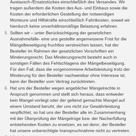
Austausch-/Ersatzstückes einschließlich des Versandes. Wir
tragen außerdem die Kosten des Aus- und Einbaus sowie die
Kosten der erforderlichen Gestellung der notwendigen
Monteure und Hilfskräfte einschließlich Fahrtkosten, soweit wir
hierdurch keine unverhältnismäßige Belastung erfahren.
Sollten wir – unter Berücksichtigung der gesetzlichen
Ausnahmefälle- eine uns gestellte angemessene Frist für die
Mängelbeseitigung fruchtlos verstreichen lassen, hat der
Besteller im Rahmen der gesetzlichen Vorschriften ein
Minderungsrecht. Das Minderungsrecht besteht auch in
sonstigen Fällen des Fehlschlagens der Mängelbeseitigung.
Für den Fall, dass die vorgenommene Arbeitsleistung trotz der
Minderung für den Besteller nachweisbar ohne Interesse ist,
kann der Besteller vom Vertrag zurücktreten.
Hat uns der Besteller wegen angeblicher Mängelrechte in
Anspruch genommen und stellt sich heraus, dass entweder
kein Mangel vorliegt oder der geltend gemachte Mangel auf
einem Umstand beruht, der uns nicht zur Gewährleistung
verpflichtet, so hat uns der Besteller alle im Zusammenhang
mit der Überprüfung der Mängelrüge bzw. der Nacherfüllung
entstehenden Kosten zu ersetzen, es sei denn, der Besteller
hat unsere unberechtigte Inanspruchnahme nicht zu vertreten.