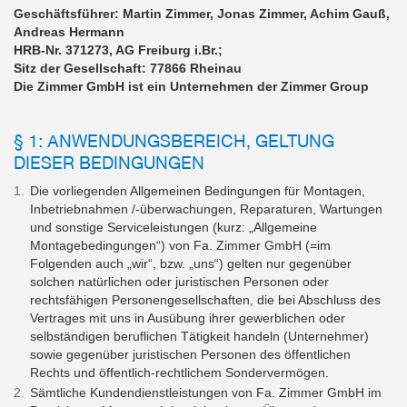
Geschäftsführer: Martin Zimmer, Jonas Zimmer, Achim Gauß,
Andreas Hermann
HRB-Nr. 371273, AG Freiburg i.Br.;
Sitz der Gesellschaft: 77866 Rheinau
Die Zimmer GmbH ist ein Unternehmen der Zimmer Group
§ 1: ANWENDUNGSBEREICH, GELTUNG
DIESER BEDINGUNGEN
Die vorliegenden Allgemeinen Bedingungen für Montagen,
Inbetriebnahmen /-überwachungen, Reparaturen, Wartungen
und sonstige Serviceleistungen (kurz: „Allgemeine
Montagebedingungen“) von Fa. Zimmer GmbH (=im
Folgenden auch „wir“, bzw. „uns“) gelten nur gegenüber
solchen natürlichen oder juristischen Personen oder
rechtsfähigen Personengesellschaften, die bei Abschluss des
Vertrages mit uns in Ausübung ihrer gewerblichen oder
selbständigen beruflichen Tätigkeit handeln (Unternehmer)
sowie gegenüber juristischen Personen des öffentlichen
Rechts und öffentlich-rechtlichem Sondervermögen.
Sämtliche Kundendienstleistungen von Fa. Zimmer GmbH im