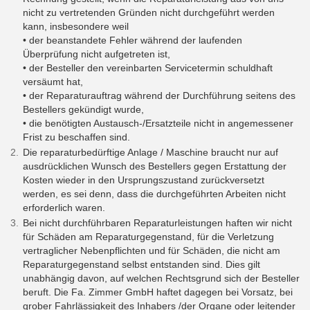
nicht zu vertretenden Gründen nicht durchgeführt werden
kann, insbesondere weil
• der beanstandete Fehler während der laufenden
Überprüfung nicht aufgetreten ist,
• der Besteller den vereinbarten Servicetermin schuldhaft
versäumt hat,
• der Reparaturauftrag während der Durchführung seitens des
Bestellers gekündigt wurde,
• die benötigten Austausch-/Ersatzteile nicht in angemessener
Frist zu beschaffen sind.
Die reparaturbedürftige Anlage / Maschine braucht nur auf
ausdrücklichen Wunsch des Bestellers gegen Erstattung der
Kosten wieder in den Ursprungszustand zurückversetzt
werden, es sei denn, dass die durchgeführten Arbeiten nicht
erforderlich waren.
​​​​​Bei nicht durchführbaren Reparaturleistungen haften wir nicht
für Schäden am Reparaturgegenstand, für die Verletzung
vertraglicher Nebenpflichten und für Schäden, die nicht am
Reparaturgegenstand selbst entstanden sind. Dies gilt
unabhängig davon, auf welchen Rechtsgrund sich der Besteller
beruft. Die Fa. Zimmer GmbH haftet dagegen bei Vorsatz, bei
grober Fahrlässigkeit des Inhabers /der Organe oder leitender