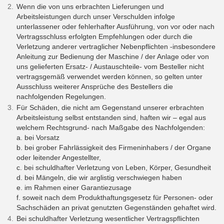
Wenn die von uns erbrachten Lieferungen und
Arbeitsleistungen durch unser Verschulden infolge
unterlassener oder fehlerhafter Ausführung, von vor oder nach
Vertragsschluss erfolgten Empfehlungen oder durch die
Verletzung anderer vertraglicher Nebenpflichten -insbesondere
Anleitung zur Bedienung der Maschine / der Anlage oder von
uns gelieferten Ersatz- / Austauschteile- vom Besteller nicht
vertragsgemäß verwendet werden können, so gelten unter
Ausschluss weiterer Ansprüche des Bestellers die
nachfolgenden Regelungen.
Für Schäden, die nicht am Gegenstand unserer erbrachten
Arbeitsleistung selbst entstanden sind, haften wir – egal aus
welchem Rechtsgrund- nach Maßgabe des Nachfolgenden:
a. bei Vorsatz
b. bei grober Fahrlässigkeit des Firmeninhabers / der Organe
oder leitender Angestellter,
c. bei schuldhafter Verletzung von Leben, Körper, Gesundheit
d. bei Mängeln, die wir arglistig verschwiegen haben
e. im Rahmen einer Garantiezusage
f. soweit nach dem Produkthaftungsgesetz für Personen- oder
Sachschäden an privat genutzten Gegenständen gehaftet wird.
Bei schuldhafter Verletzung wesentlicher Vertragspflichten