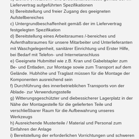
Liefervertrag aufgeführten Spezifikationen
b) Bereitstellung und freier Zugang des geeigneten
Aufstellbereiches
c) Untergrundbeschaffenheit gemäß der im Liefervertrag
festgelegten Spezifikation
d) Bereitstellung eines Arbeitsraumes /-bereiches und
Aufenthaltsraumes für unsere Mitarbeiter und Unterlieferanten
mit Waschgelegenheit, sanitärer Einrichtung und Erster Hilfe,
bei Bedarf mit Telefon- und Internetanschluss
e) Geeignete Hubmittel wie z.B. Kran und Gabelstapler zum
Be- und Entladen, zur Montage sowie zum Transport auf dem
Gelände. Hubhöhe und Traglast müssen für die Montage der
Komponenten ausreichend sein
f) Durchführung des innerbetrieblichen Transports von der
Ablade- zur Verwendungsstelle
g) Witterungsgeschützter und diebessicherer Lagerplatz in der
Nähe der Montagestelle für die gelieferten Teile und
verschließbarer Raum für die Aufbewahrung unseres
Werkzeugs
h) Ausreichende Musterteile / Material und Personal zum
Einfahren der Anlage
i) Bereitstellung der erforderlichen Vorrichtungen und schweren