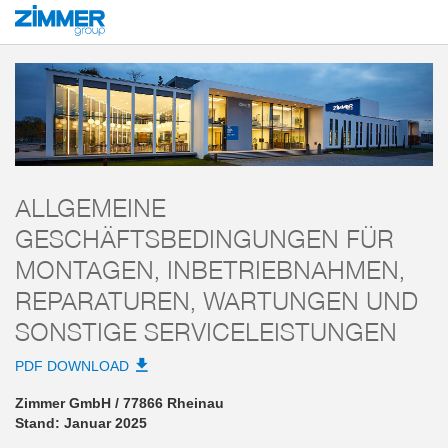
Start
AGB
AGB Zimmer GmbH
Allgemeine Geschäftsbedingungen für Mont
ALLGEMEINE
GESCHÄFTSBEDINGUNGEN FÜR
MONTAGEN, INBETRIEBNAHMEN,
REPARATUREN, WARTUNGEN UND
SONSTIGE SERVICELEISTUNGEN
PDF DOWNLOAD
Zimmer GmbH / 77866 Rheinau
Stand: Januar 2025