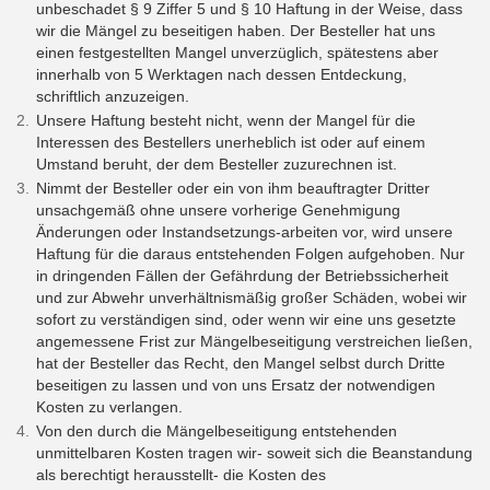
unbeschadet § 9 Ziffer 5 und § 10 Haftung in der Weise, dass
wir die Mängel zu beseitigen haben. Der Besteller hat uns
einen festgestellten Mangel unverzüglich, spätestens aber
innerhalb von 5 Werktagen nach dessen Entdeckung,
schriftlich anzuzeigen.
Unsere Haftung besteht nicht, wenn der Mangel für die
Interessen des Bestellers unerheblich ist oder auf einem
Umstand beruht, der dem Besteller zuzurechnen ist.
Nimmt der Besteller oder ein von ihm beauftragter Dritter
unsachgemäß ohne unsere vorherige Genehmigung
Änderungen oder Instandsetzungs-arbeiten vor, wird unsere
Haftung für die daraus entstehenden Folgen aufgehoben. Nur
in dringenden Fällen der Gefährdung der Betriebssicherheit
und zur Abwehr unverhältnismäßig großer Schäden, wobei wir
sofort zu verständigen sind, oder wenn wir eine uns gesetzte
angemessene Frist zur Mängelbeseitigung verstreichen ließen,
hat der Besteller das Recht, den Mangel selbst durch Dritte
beseitigen zu lassen und von uns Ersatz der notwendigen
Kosten zu verlangen.
Von den durch die Mängelbeseitigung entstehenden
unmittelbaren Kosten tragen wir- soweit sich die Beanstandung
als berechtigt herausstellt- die Kosten des