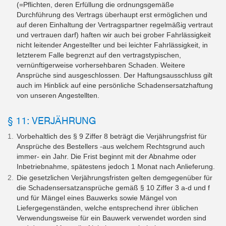
(=Pflichten, deren Erfüllung die ordnungsgemäße
Durchführung des Vertrags überhaupt erst ermöglichen und
auf deren Einhaltung der Vertragspartner regelmäßig vertraut
und vertrauen darf) haften wir auch bei grober Fahrlässigkeit
nicht leitender Angestellter und bei leichter Fahrlässigkeit, in
letzterem Falle begrenzt auf den vertragstypischen,
vernünftigerweise vorhersehbaren Schaden. Weitere
Ansprüche sind ausgeschlossen. Der Haftungsausschluss gilt
auch im Hinblick auf eine persönliche Schadensersatzhaftung
von unseren Angestellten.
§ 11: VERJÄHRUNG
Vorbehaltlich des § 9 Ziffer 8 beträgt die Verjährungsfrist für
Ansprüche des Bestellers -aus welchem Rechtsgrund auch
immer- ein Jahr. Die Frist beginnt mit der Abnahme oder
Inbetriebnahme, spätestens jedoch 1 Monat nach Anlieferung.
Die gesetzlichen Verjährungsfristen gelten demgegenüber für
die Schadensersatzansprüche gemäß § 10 Ziffer 3 a-d und f
und für Mängel eines Bauwerks sowie Mängel von
Liefergegenständen, welche entsprechend ihrer üblichen
Verwendungsweise für ein Bauwerk verwendet worden sind