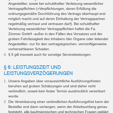
Angestellter, sowie bei schuldhafter Verletzung wesentlicher
Vertragspflichten (=Verpflichtungen, deren Erfüllung die
ordnungsgemäße Durchführung des Vertrags überhaupt erst
möglich macht und auf deren Einhaltung der Vertragspartner
regelmäßig vertraut und vertrauen darf). Bei schuldhafter
Verletzung wesentlicher Vertragspflichten haftet die Fa.
Zimmer GmbH -außer in den Fällen des Vorsatzes und der
groben Fahrlässigkeit des Inhabers /der Organe oder leitender
Angestellter- nur für den vertragstypischen, vernünftigerweise
vorhersehbaren Schaden.
§ 5 gilt insoweit auch für sonstige Serviceleistungen.
§ 6: LEISTUNGSZEIT UND
LEISTUNGSVERZÖGERUNGEN
Unsere Angaben über voraussichtliche Ausführungsfristen
beruhen auf groben Schätzungen und sind daher nicht
verbindlich, soweit kein fester Termin ausdrücklich vereinbart
wurde.
Die Vereinbarung einer verbindlichen Ausführungsfrist kann der
Besteller erst dann verlangen, wenn der Arbeitsumfang genau
feststeht, alle kaufmännischen und technischen Fragen geklärt