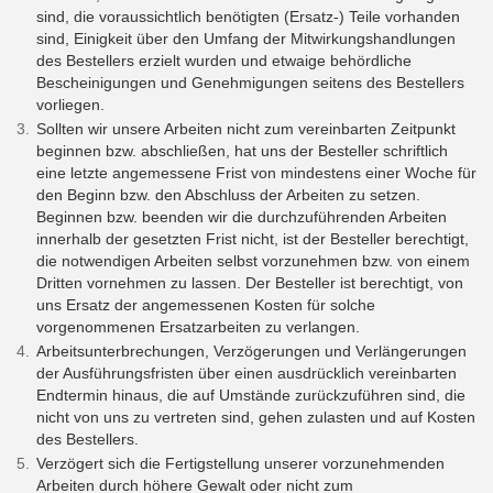
sind, die voraussichtlich benötigten (Ersatz-) Teile vorhanden
sind, Einigkeit über den Umfang der Mitwirkungshandlungen
des Bestellers erzielt wurden und etwaige behördliche
Bescheinigungen und Genehmigungen seitens des Bestellers
vorliegen.
Sollten wir unsere Arbeiten nicht zum vereinbarten Zeitpunkt
beginnen bzw. abschließen, hat uns der Besteller schriftlich
eine letzte angemessene Frist von mindestens einer Woche für
den Beginn bzw. den Abschluss der Arbeiten zu setzen.
Beginnen bzw. beenden wir die durchzuführenden Arbeiten
innerhalb der gesetzten Frist nicht, ist der Besteller berechtigt,
die notwendigen Arbeiten selbst vorzunehmen bzw. von einem
Dritten vornehmen zu lassen. Der Besteller ist berechtigt, von
uns Ersatz der angemessenen Kosten für solche
vorgenommenen Ersatzarbeiten zu verlangen.
Arbeitsunterbrechungen, Verzögerungen und Verlängerungen
der Ausführungsfristen über einen ausdrücklich vereinbarten
Endtermin hinaus, die auf Umstände zurückzuführen sind, die
nicht von uns zu vertreten sind, gehen zulasten und auf Kosten
des Bestellers.
Verzögert sich die Fertigstellung unserer vorzunehmenden
Arbeiten durch höhere Gewalt oder nicht zum