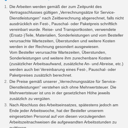
Die Arbeiten werden gemäß der zum Zeitpunkt des
Vertragsschlusses gültigen „Verrechnungsätze für Service-
Dienstleistungen“ nach Zeitberechnung abgerechnet, falls nicht
ausdrücklich ein Fest-, Pauschal- oder Paketpreis schriftlich
vereinbart wurde. Reise- und Transportkosten, verwendete
(Ersatz-)Teile, Materialien, Sonderleistungen und vom Besteller
verursachte Wartezeiten, Überstunden und weitere Kosten
werden in der Rechnung gesondert ausgewiesen.
Vom Besteller verursachte Wartezeiten, Überstunden,
Sonderleistungen und weitere ihm zurechenbare Kosten
(zusätzlicher Arbeitsaufwand, zusätzliche An- und Abreise, etc.)
werden auch bei Vereinbarung eines Fest-, Pauschal- oder
Paketpreises zusätzlich berechnet.
Die Preise gemäß unserer „Verrechnungssätze für Service-
Dienstleistungen“ verstehen sich ohne Mehrwertsteuer. Die
Mehrwertsteuer ist uns in der gesetzlichen Höhe jeweils
zusätzlich zu vergüten.
Nach Abschluss des Arbeitseinsatzes, spätestens jedoch am
Ende jeder Arbeitswoche, hat der Besteller unserem
eingesetzten Personal auf von diesen vorzulegenden
Arbeitszeitnachweisen die aufgewandten Arbeitsstunden zu
quittieren.