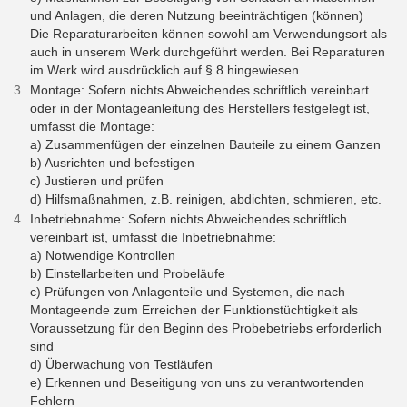
und Anlagen, die deren Nutzung beeinträchtigen (können)
Die Reparaturarbeiten können sowohl am Verwendungsort als
auch in unserem Werk durchgeführt werden. Bei Reparaturen
im Werk wird ausdrücklich auf § 8 hingewiesen.
​​​​​Montage: Sofern nichts Abweichendes schriftlich vereinbart
oder in der Montageanleitung des Herstellers festgelegt ist,
umfasst die Montage:
a) Zusammenfügen der einzelnen Bauteile zu einem Ganzen
b) Ausrichten und befestigen
c) Justieren und prüfen
d) Hilfsmaßnahmen, z.B. reinigen, abdichten, schmieren, etc.
Inbetriebnahme: Sofern nichts Abweichendes schriftlich
vereinbart ist, umfasst die Inbetriebnahme:
a) Notwendige Kontrollen
b) Einstellarbeiten und Probeläufe
c) Prüfungen von Anlagenteile und Systemen, die nach
Montageende zum Erreichen der Funktionstüchtigkeit als
Voraussetzung für den Beginn des Probebetriebs erforderlich
sind
d) Überwachung von Testläufen
e) Erkennen und Beseitigung von uns zu verantwortenden
Fehlern