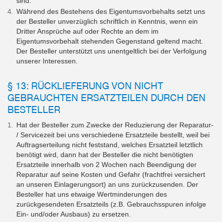
sind.
Während des Bestehens des Eigentumsvorbehalts setzt uns
der Besteller unverzüglich schriftlich in Kenntnis, wenn ein
Dritter Ansprüche auf oder Rechte an dem im
Eigentumsvorbehalt stehenden Gegenstand geltend macht.
Der Besteller unterstützt uns unentgeltlich bei der Verfolgung
unserer Interessen.
§ 13: RÜCKLIEFERUNG VON NICHT
GEBRAUCHTEN ERSATZTEILEN DURCH DEN
BESTELLER
Hat der Besteller zum Zwecke der Reduzierung der Reparatur-
/ Servicezeit bei uns verschiedene Ersatzteile bestellt, weil bei
Auftragserteilung nicht feststand, welches Ersatzteil letztlich
benötigt wird, dann hat der Besteller die nicht benötigten
Ersatzteile innerhalb von 2 Wochen nach Beendigung der
Reparatur auf seine Kosten und Gefahr (frachtfrei versichert
an unseren Einlagerungsort) an uns zurückzusenden. Der
Besteller hat uns etwaige Wertminderungen des
zurückgesendeten Ersatzteils (z.B. Gebrauchsspuren infolge
Ein- und/oder Ausbaus) zu ersetzen.