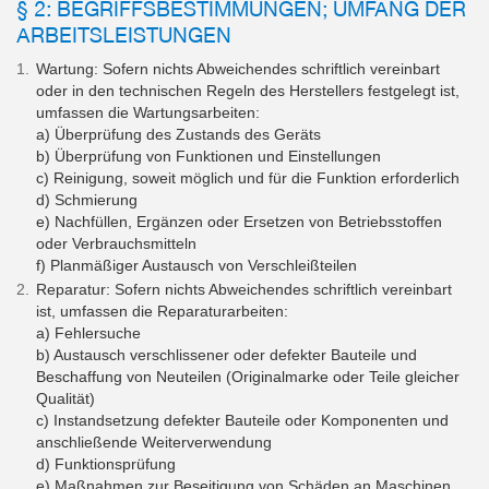
§ 2: BEGRIFFSBESTIMMUNGEN; UMFANG DER
ARBEITSLEISTUNGEN
Wartung: Sofern nichts Abweichendes schriftlich vereinbart
oder in den technischen Regeln des Herstellers festgelegt ist,
umfassen die Wartungsarbeiten:
a) Überprüfung des Zustands des Geräts
b) Überprüfung von Funktionen und Einstellungen
c) Reinigung, soweit möglich und für die Funktion erforderlich
d) Schmierung
e) Nachfüllen, Ergänzen oder Ersetzen von Betriebsstoffen
oder Verbrauchsmitteln
f) Planmäßiger Austausch von Verschleißteilen
Reparatur: Sofern nichts Abweichendes schriftlich vereinbart
ist, umfassen die Reparaturarbeiten:
a) Fehlersuche
b) Austausch verschlissener oder defekter Bauteile und
Beschaffung von Neuteilen (Originalmarke oder Teile gleicher
Qualität)
c) Instandsetzung defekter Bauteile oder Komponenten und
anschließende Weiterverwendung
d) Funktionsprüfung
e) Maßnahmen zur Beseitigung von Schäden an Maschinen