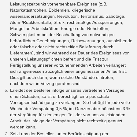
Leistungszeitpunkt vorhersehbare Ereignisse (z.B.
Naturkatastrophen, Epidemien, kriegerische
Auseinandersetzungen, Revolution, Terrorismus, Sabotage,
Atom-/Reaktorunfälle, Streik, rechtmäßige Aussperrungen,
Mangel an Arbeitskräften, Energie oder Rohstoffen,
Schwierigkeiten bei der Beschaffung von notwendigen
behördlichen Genehmigungen, Reisewarnungen, ausbleibende
oder falsche oder nicht rechtzeitige Belieferung durch
Lieferanten), sind wir während der Dauer des Ereignisses von
unseren Leistungspflichten befreit und die Frist zur
Fertigstellung unserer vorzunehmenden Arbeiten verlängert
sich angemessen zuzüglich einer angemessenen Anlauffrist.
Dies gilt auch dann, wenn solche Umstände eintreten,
nachdem wir in Verzug geraten sind.
Erleidet der Besteller infolge unseres vertretenen Verzuges
einen Schaden, so ist er berechtigt, eine pauschale
Verzugsentschädigung zu verlangen. Sie beträgt für jede volle
Woche der Verspätung 0,5 %, im Ganzen aber höchstens 3 %
der Vergütung für denjenigen Teil der von uns zu leistenden
Arbeit, der infolge der Verspätung nicht rechtzeitig genutzt
werden kann.
Setzt uns der Besteller -unter Berücksichtigung der