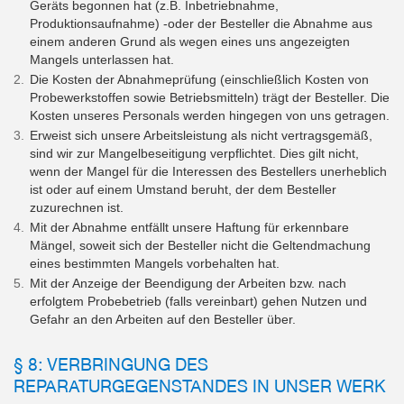
Geräts begonnen hat (z.B. Inbetriebnahme,
Produktionsaufnahme) -oder der Besteller die Abnahme aus
einem anderen Grund als wegen eines uns angezeigten
Mangels unterlassen hat.
Die Kosten der Abnahmeprüfung (einschließlich Kosten von
Probewerkstoffen sowie Betriebsmitteln) trägt der Besteller. Die
Kosten unseres Personals werden hingegen von uns getragen.
Erweist sich unsere Arbeitsleistung als nicht vertragsgemäß,
sind wir zur Mangelbeseitigung verpflichtet. Dies gilt nicht,
wenn der Mangel für die Interessen des Bestellers unerheblich
ist oder auf einem Umstand beruht, der dem Besteller
zuzurechnen ist.
Mit der Abnahme entfällt unsere Haftung für erkennbare
Mängel, soweit sich der Besteller nicht die Geltendmachung
eines bestimmten Mangels vorbehalten hat.
Mit der Anzeige der Beendigung der Arbeiten bzw. nach
erfolgtem Probebetrieb (falls vereinbart) gehen Nutzen und
Gefahr an den Arbeiten auf den Besteller über.
§ 8: VERBRINGUNG DES
REPARATURGEGENSTANDES IN UNSER WERK