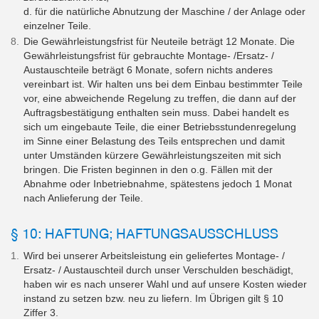
d. für die natürliche Abnutzung der Maschine / der Anlage oder
einzelner Teile.
Die Gewährleistungsfrist für Neuteile beträgt 12 Monate. Die
Gewährleistungsfrist für gebrauchte Montage- /Ersatz- /
Austauschteile beträgt 6 Monate, sofern nichts anderes
vereinbart ist. Wir halten uns bei dem Einbau bestimmter Teile
vor, eine abweichende Regelung zu treffen, die dann auf der
Auftragsbestätigung enthalten sein muss. Dabei handelt es
sich um eingebaute Teile, die einer Betriebsstundenregelung
im Sinne einer Belastung des Teils entsprechen und damit
unter Umständen kürzere Gewährleistungszeiten mit sich
bringen. Die Fristen beginnen in den o.g. Fällen mit der
Abnahme oder Inbetriebnahme, spätestens jedoch 1 Monat
nach Anlieferung der Teile.
§ 10: HAFTUNG; HAFTUNGSAUSSCHLUSS
Wird bei unserer Arbeitsleistung ein geliefertes Montage- /
Ersatz- / Austauschteil durch unser Verschulden beschädigt,
haben wir es nach unserer Wahl und auf unsere Kosten wieder
instand zu setzen bzw. neu zu liefern. Im Übrigen gilt § 10
Ziffer 3.