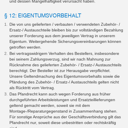
und dessen Mangelhaftigkeit verursacht haben.
§ 12: EIGENTUMSVORBEHALT
Die von uns gelieferten / verbauten / verwendeten Zubehör- /
Ersatz-/ Austauschteile bleiben bis zur vollständigen Bezahlung
unserer Forderung aus dem jeweiligen Vertrag in unserem
Eigentum. Weitergehende Sicherungsvereinbarungen können
getroffen werden.
Bei vertragswidrigem Verhalten des Bestellers, insbesondere
bei seinem Zahlungsverzug, sind wir nach Mahnung zur
Rücknahme des gelieferten Zubehör- / Ersatz-/ Austauschteils
berechtigt. Der Besteller ist zur Herausgabe verpflichtet.
Unsere Geltendmachung des Eigentumsvorbehalts sowie die
Pfändung des Zubehör- / Ersatz-/ Austauschteils gelten nicht
als Rücktritt vom Vertrag.
Das Pfandrecht kann auch wegen Forderung aus früher
durchgeführten Arbeitsleistungen und Ersatzteillieferungen
geltend gemacht werden, soweit sie mit dem
Montage-/Reparaturgegenstand in Zusammenhang stehen.
Für sonstige Ansprüche aus der Geschäftsverbindung gilt das
Pfandrecht nur, soweit diese unbestritten oder rechtskräftig