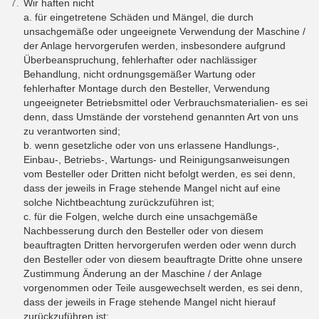
Wir haften nicht
a. für eingetretene Schäden und Mängel, die durch
unsachgemäße oder ungeeignete Verwendung der Maschine /
der Anlage hervorgerufen werden, insbesondere aufgrund
Überbeanspruchung, fehlerhafter oder nachlässiger
Behandlung, nicht ordnungsgemäßer Wartung oder
fehlerhafter Montage durch den Besteller, Verwendung
ungeeigneter Betriebsmittel oder Verbrauchsmaterialien- es sei
denn, dass Umstände der vorstehend genannten Art von uns
zu verantworten sind;
b. wenn gesetzliche oder von uns erlassene Handlungs-,
Einbau-, Betriebs-, Wartungs- und Reinigungsanweisungen
vom Besteller oder Dritten nicht befolgt werden, es sei denn,
dass der jeweils in Frage stehende Mangel nicht auf eine
solche Nichtbeachtung zurückzuführen ist;
c. für die Folgen, welche durch eine unsachgemäße
Nachbesserung durch den Besteller oder von diesem
beauftragten Dritten hervorgerufen werden oder wenn durch
den Besteller oder von diesem beauftragte Dritte ohne unsere
Zustimmung Änderung an der Maschine / der Anlage
vorgenommen oder Teile ausgewechselt werden, es sei denn,
dass der jeweils in Frage stehende Mangel nicht hierauf
zurückzuführen ist;