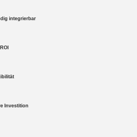
dig integrierbar
 ROI
bilität
e Investition