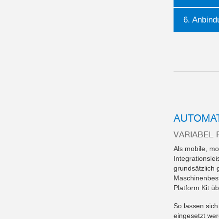
6. Anbind
AUTOMAT
VARIABEL 
Als mobile, m
Integrationsle
grundsätzlich
Maschinenbest
Platform Kit ü
So lassen sich
eingesetzt wer