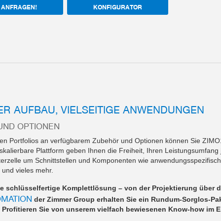
 ANFRAGEN!
KONFIGURATOR
ER AUFBAU, VIELSEITIGE ANWENDUNGEN
UND OPTIONEN
ten Portfolios an verfügbarem Zubehör und Optionen können Sie ZIMO
skalierbare Plattform geben Ihnen die Freiheit, Ihren Leistungsumfang j
terzelle um Schnittstellen und Komponenten wie anwendungsspezifische
 und vieles mehr.
e schlüsselfertige Komplettlösung – von der Projektierung über d
OMATION
der Zimmer Group erhalten Sie ein Rundum-Sorglos-Pake
 Profitieren Sie von unserem vielfach bewiesenen Know-how im E