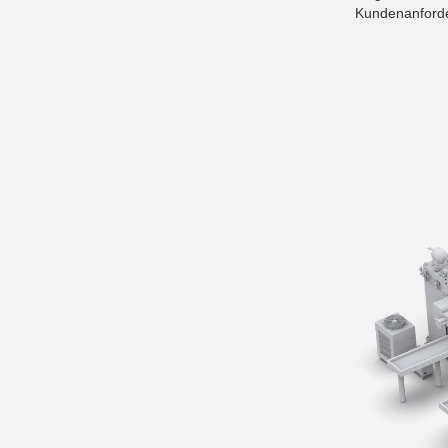
Kundenanforde