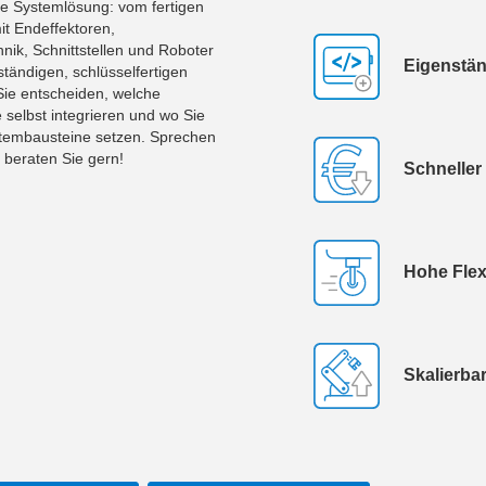
re Systemlösung: vom fertigen
t Endeffektoren,
hnik, Schnittstellen und Roboter
Eigenstän
lständigen, schlüsselfertigen
Sie entscheiden, welche
 selbst integrieren und wo Sie
stembausteine setzen. Sprechen
r beraten Sie gern!
Schneller
Hohe Flexi
Skalierbar