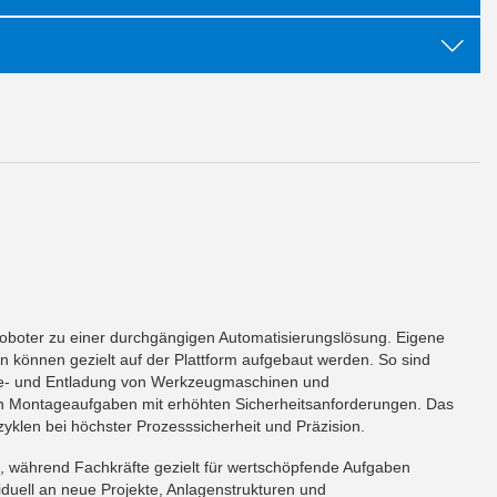
boter zu einer durchgängigen Automatisierungslösung. Eigene
en können gezielt auf der Plattform aufgebaut werden. So sind
n Be- und Entladung von Werkzeugmaschinen und
en Montageaufgaben mit erhöhten Sicherheitsanforderungen. Das
yklen bei höchster Prozesssicherheit und Präzision.
n, während Fachkräfte gezielt für wertschöpfende Aufgaben
viduell an neue Projekte, Anlagenstrukturen und