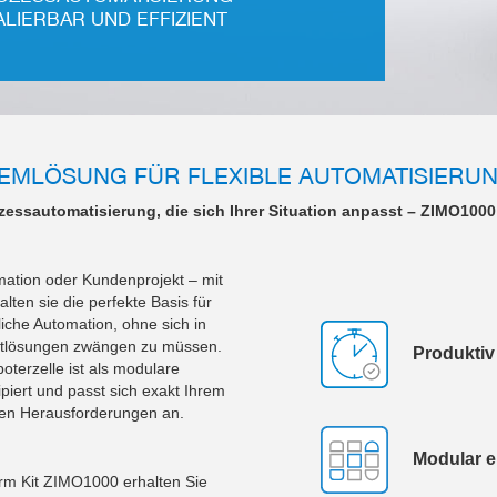
ALIERBAR UND EFFIZIENT
TEMLÖSUNG FÜR FLEXIBLE AUTOMATISIERU
essautomatisierung, die sich Ihrer Situation anpasst – ZIMO1000
ation oder Kundenprojekt – mit
ten sie die perfekte Basis für
liche Automation, ohne sich in
ttlösungen zwängen zu müssen.
Produktiv
oterzelle ist als modulare
ipiert und passt sich exakt Ihrem
ren Herausforderungen an.
Modular e
orm Kit ZIMO1000 erhalten Sie