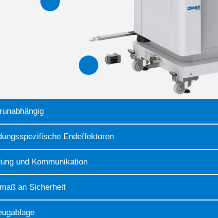
erunabhängig
ungsspezifische Endeffektoren
ndung und Kommunikation
maß an Sicherheit
eugablage