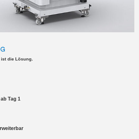
NG
 ist die Lösung.
 ab Tag 1
rweiterbar