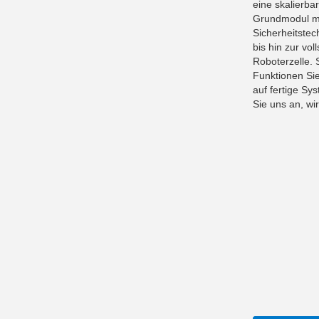
eine skalierba
Grundmodul mi
Sicherheitstec
bis hin zur vol
Roboterzelle. 
Funktionen Sie
auf fertige Sy
Sie uns an, wi