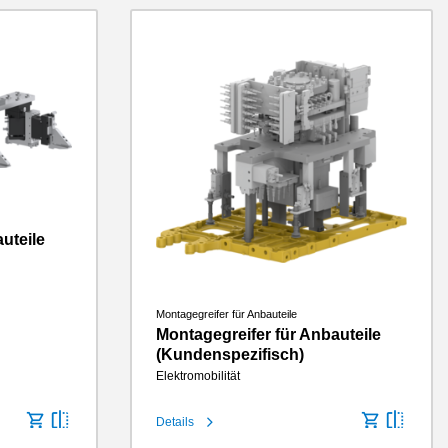
uteile
Montagegreifer für Anbauteile
Montagegreifer für Anbauteile
(Kundenspezifisch)
Elektromobilität
Details