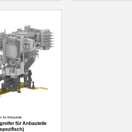
r für Anbauteile
reifer für Anbauteile
pezifisch)