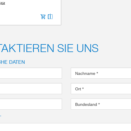
ität
AKTIEREN SIE UNS
CHE DATEN
Nachname
*
Ort
*
Bundesland
*
T