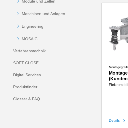
Module und Zellen
Maschinen und Anlagen
Engineering
MOSAIC
Verfahrenstechnik
SOFT CLOSE
Montagegreife
Montageg
Digital Services
(Kundens
Elektromobil
Produktfinder
Glossar & FAQ
Details