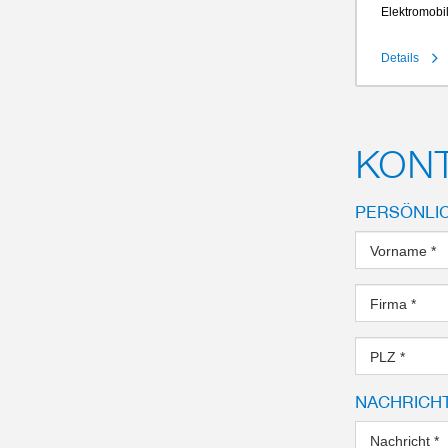
Elektromobil
Details
KONT
PERSÖNLI
Vorname
*
Firma
*
PLZ
*
NACHRICH
Nachricht
*