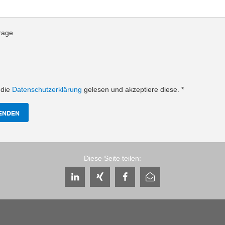
rage
 die
Datenschutzerklärung
gelesen und akzeptiere diese.
*
ENDEN
Diese Seite teilen: