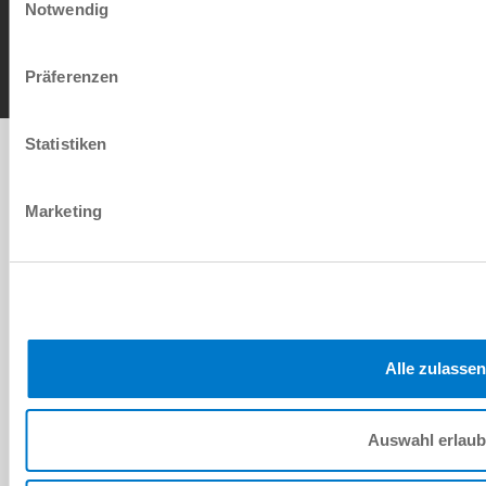
Notwendig
AGB
Datenschutz
Impressum
Kontakt
Copyright © ZIMMER GROUP 2026
Präferenzen
Statistiken
Marketing
Alle zulassen
Auswahl erlau