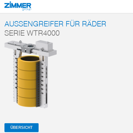
Start
Produkte
Systemlösungen
End-of-Arm-Tools und Greifsysteme
AUSSENGREIFER FÜR RÄDER
SERIE WTR4000
ÜBERSICHT