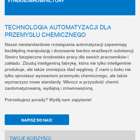
#THEKNOWHOWFACTORY
TECHNOLOGIA AUTOMATYZACJI DLA
PRZEMYSŁU CHEMICZNEGO
Nasze niestandardowe rozwiązania automatyzacji zapewniają
bezbłędną manipulację i dozowanie bardzo wrażliwych substancji.
Stwórz bezpieczne środowisko pracy dla swoich pracowników i
zakładu. Zbuduj inteligentną fabrykę, która nie tylko inteligentnie
produkuje, ale także zmniejsza ślad węglowy. Z nami u boku nie
tylko sprostasz wyzwaniom przemysłu chemicznego, ale także
wyznaczysz nowe standardy. Wkrocz w przyszłość chemii:
zautomatyzowaną, wydajną i zrównoważoną.
Potrzebujesz porady? Wyślij nam zapytanie!
NAPISZ DO NAS!
TWOJE KORZYŚCI: