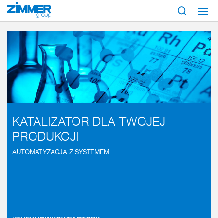
Start
Branże
Budowa maszyn i urządzeń
Przemysł chemiczny
KATALIZATOR DLA TWOJEJ
PRODUKCJI
AUTOMATYZACJA Z SYSTEMEM