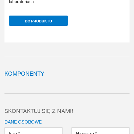
laboratoriach.
DO PRODUKTU
KOMPONENTY
SKONTAKTUJ SIĘ Z NAMI!
DANE OSOBOWE
Imię
*
Nazwisko
*