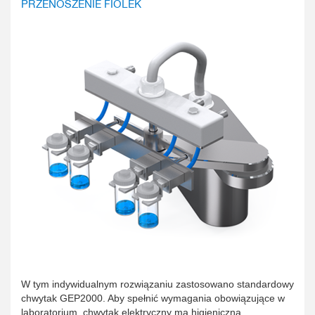
PRZENOSZENIE FIOLEK
W tym indywidualnym rozwiązaniu zastosowano standardowy
chwytak GEP2000. Aby spełnić wymagania obowiązujące w
laboratorium, chwytak elektryczny ma higieniczną