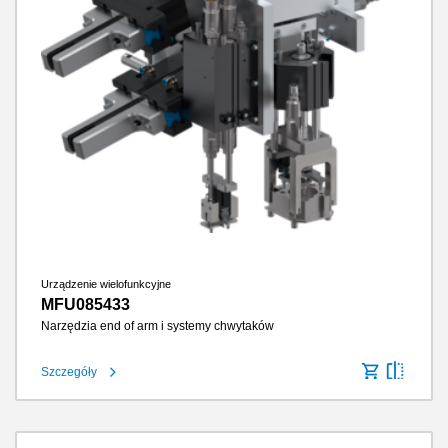
Urządzenie wielofunkcyjne
MFU085433
Narzędzia end of arm i systemy chwytaków
Szczegóły