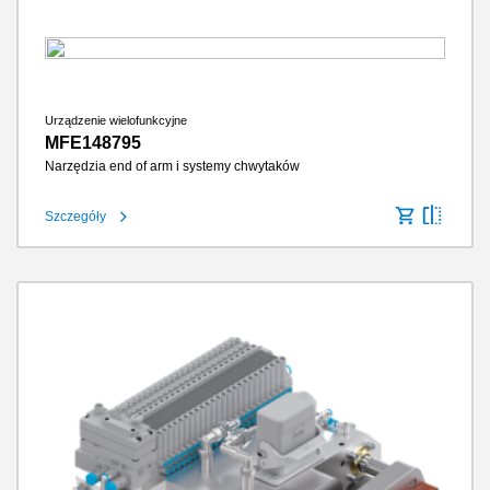
Urządzenie wielofunkcyjne
MFE148795
Narzędzia end of arm i systemy chwytaków
Szczegóły