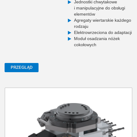
Jednostki chwytakowe
i manipulacyjne do obsługi
elementów
Agregaty wiertarskie każdego
rodzaju
Elektrowrzeciona do adaptacji
Moduł osadzania nóżek
cokołowych
PRZEGLĄD