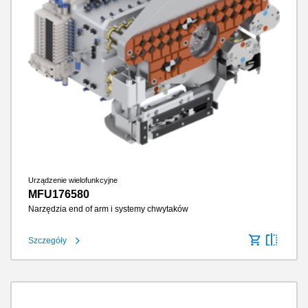
Urządzenie wielofunkcyjne
MFU176580
Narzędzia end of arm i systemy chwytaków
Szczegóły