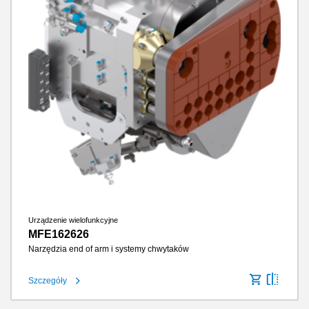
Urządzenie wielofunkcyjne
MFE162626
Narzędzia end of arm i systemy chwytaków
Szczegóły