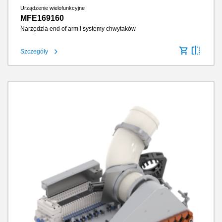
Urządzenie wielofunkcyjne
MFE169160
Narzędzia end of arm i systemy chwytaków
Szczegóły