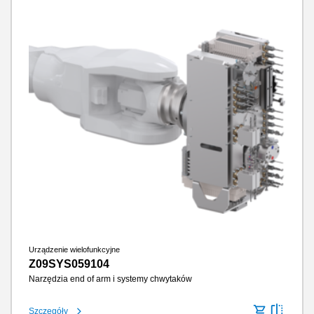
Urządzenie wielofunkcyjne
Z09SYS059104
Narzędzia end of arm i systemy chwytaków
Szczegóły