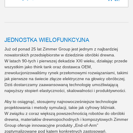
JEDNOSTKA WIELOFUNKCYJNA
Już od ponad 25 lat Zimmer Group jest jednym z najbardziej
nowatorskich przedsiębiorstw w dziedzinie obróbki drewna.
W latach 90-tych i pierwszej dekadzie XXI wieku, działając przede
wszystkim jako think tank oraz dostawca OEM,
zrewolucjonizowaliśmy rynek przełomowymi rozwiązaniami, takimi
jak pierwsze na świecie złącze elektryczne na głowicy obróbczej.
Dziś dostarczamy zaawansowaną technologię umożliwiającą
najwyższy stopień elastyczności, skalowalności i produktywności.
Aby to osiągnąć, stosujemy najnowocześniejsze technologie
projektowania i metody symulacji, takie jak cyfrowy bliźniak.
W związku z coraz większą powszechnością robotów do obróbki
drewna, materiałów drewnopochodnych i kompozytowych Zimmer
Group oferuje innowacyjne produkty „End-of-Arm”
zoptymalizowane pod kątem konkretnych zastosowań.