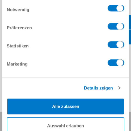
gesammelt haben.
Datenschutzerklärung
Einwilligungsauswahl
Notwendig
Präferenzen
Statistiken
Marketing
Details zeigen
Alle zulassen
Udostępnij tę stronę:
Auswahl erlauben