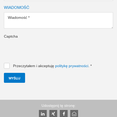
WIADOMOŚĆ
Wiadomość
*
Captcha
Przeczytałem i akceptuję
politykę prywatności
.
*
WYŚLIJ
Udostępnij tę stronę: