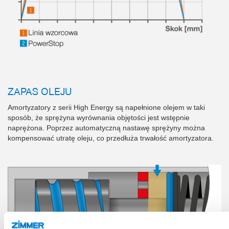
ZAPAS OLEJU
Amortyzatory z serii High Energy są napełnione olejem w taki
sposób, że sprężyna wyrównania objętości jest wstępnie
naprężona. Poprzez automatyczną nastawę sprężyny można
kompensować utratę oleju, co przedłuża trwałość amortyzatora.