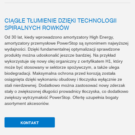
CIĄGŁE TŁUMIENIE DZIĘKI TECHNOLOGII
SPIRALNYCH ROWKÓW
Od 30 lat, kiedy wprowadzono amortyzatory High Energy,
amortyzatory przemysłowe PowerStop są synonimem najwyższej
wydajności. Dzięki fundamentalnej optymalizacji sprawdzone
produkty można udoskonalić jeszcze bardziej. Na przykład
wykorzystuje się nowy olej organiczny z certyfikatem H1, który
może być stosowany w sektorze spożywczym, a także ulega
biodegradacji. Maksymalna ochrona przed korozją została
osiągnięta dzięki wykonaniu obudowy i tłoczyska wyłącznie ze
stali nierdzewnej. Dodatkowo można zastosować nowy zderzak
stały o zwiększonej długości prowadnicy tłoczyska, co dodatkowo
zwiększy wytrzymałość PowerStop. Ofertę uzupełnia bogaty
asortyment akcesoriów.
KONTAKT