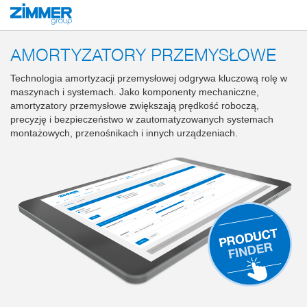
Start
Produkty
Komponenty
Technika amortyzacyjna
Amortyzatory 
AMORTYZATORY PRZEMYSŁOWE
Technologia amortyzacji przemysłowej odgrywa kluczową rolę w
maszynach i systemach. Jako komponenty mechaniczne,
amortyzatory przemysłowe zwiększają prędkość roboczą,
precyzję i bezpieczeństwo w zautomatyzowanych systemach
montażowych, przenośnikach i innych urządzeniach.