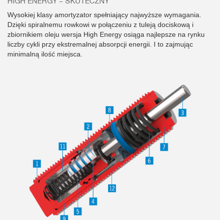
HIGH ENERGY – SKUTECZNY
Wysokiej klasy amortyzator spełniający najwyższe wymagania.
Dzięki spiralnemu rowkowi w połączeniu z tuleją dociskową i
zbiornikiem oleju wersja High Energy osiąga najlepsze na rynku
liczby cykli przy ekstremalnej absorpcji energii. I to zajmując
minimalną ilość miejsca.