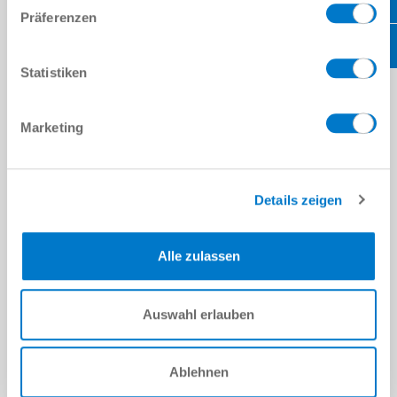
Präferenzen
Statistiken
Marketing
Details zeigen
MASZ PYTANIA?
Alle zulassen
DANE OSOBOWE
Auswahl erlauben
Imię
*
Nazwisko
*
Ablehnen