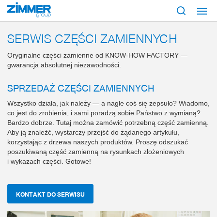
Start
Serwis i kontakt
Service
Serwis części zamiennych
SERWIS CZĘŚCI ZAMIENNYCH
Oryginalne części zamienne od KNOW-HOW FACTORY —
gwarancja absolutnej niezawodności.
SPRZEDAŻ CZĘŚCI ZAMIENNYCH
Wszystko działa, jak należy — a nagle coś się zepsuło? Wiadomo,
co jest do zrobienia, i sami poradzą sobie Państwo z wymianą?
Bardzo dobrze. Tutaj można zamówić potrzebną część zamienną.
Aby ją znaleźć, wystarczy przejść do żądanego artykułu,
korzystając z drzewa naszych produktów. Proszę odszukać
poszukiwaną część zamienną na rysunkach złożeniowych
i wykazach części. Gotowe!
KONTAKT DO SERWISU