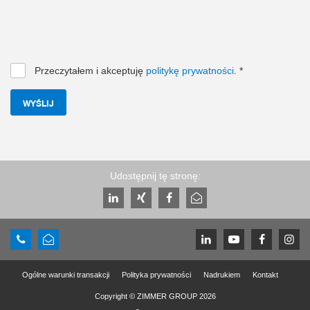
Przeczytałem i akceptuję
politykę prywatności
.
*
WYŚLIJ
Udostępnij tę stronę:
Ogólne warunki transakcji
Polityka prywatności
Nadrukiem
Kontakt
Copyright © ZIMMER GROUP 2026