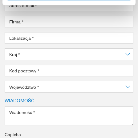
Adres e-mail
*
Firma
*
Lokalizacja
*
Kraj
*
Kod pocztowy
*
Województwo
*
WIADOMOŚĆ
Wiadomość
*
Captcha