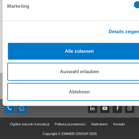
Marketing
1.3 [kg]
Details zeige
Alle zulassen
Auswahl erlauben
Udostępnij tę stronę:
Ablehnen
Ogólne warunki transakcji
Polityka prywatności
Nadrukiem
Kontakt
Copyright © ZIMMER GROUP 2026