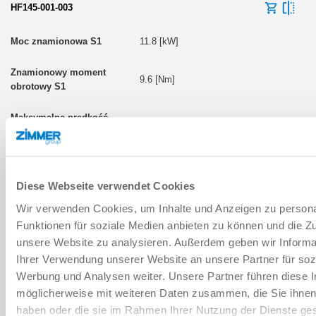
HF145-001-003
11.8 [kW]
9.6 [Nm]
24000 [1/min]
HSK-F63
Diese Webseite verwendet Cookies
Wir verwenden Cookies, um Inhalte und Anzeigen zu persona
Funktionen für soziale Medien anbieten zu können und die Zug
unsere Website zu analysieren. Außerdem geben wir Informa
HF145-001-004
Ihrer Verwendung unserer Website an unsere Partner für soz
Werbung und Analysen weiter. Unsere Partner führen diese 
6 [kW]
möglicherweise mit weiteren Daten zusammen, die Sie ihnen 
haben oder die sie im Rahmen Ihrer Nutzung der Dienste g