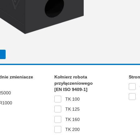
nie zmieniacze
Kołnierz robota
Stro
przyłączeniowego
[EN ISO 9409-1]
5000
TK 100
R1000
TK 125
TK 160
TK 200