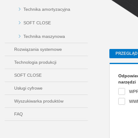
Technika amortyzacyjna
SOFT CLOSE
Technika maszynowa
Rozwiązania systemowe
PRZEGLĄD
Technologia produkcji
SOFT CLOSE
Odpowied
narzędzi
Usługi cyfrowe
WPR
Wyszukiwarka produktów
WW
FAQ