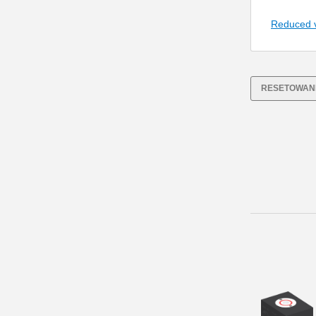
Reduced 
RESETOWANI