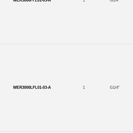
WER3000FFL01-03-A
1
G1/4"
WER3000LFL01-03-A
1
G1/4"