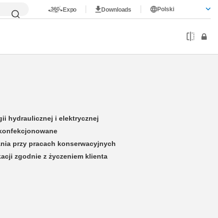
Polski
Expo
Downloads
ii hydraulicznej i elektrycznej
 konfekcjonowane
jania przy pracach konserwacyjnych
cji zgodnie z życzeniem klienta