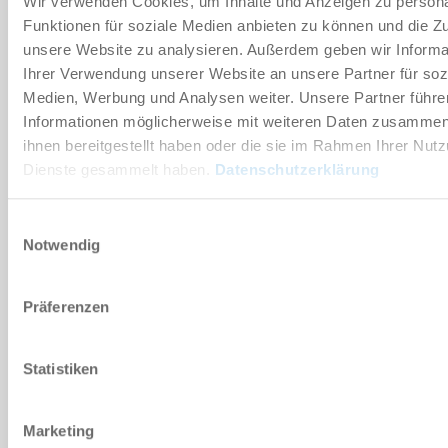
Wir verwenden Cookies, um Inhalte und Anzeigen zu persona
Funktionen für soziale Medien anbieten zu können und die Zug
Technische Daten
unsere Website zu analysieren. Außerdem geben wir Informa
Ihrer Verwendung unserer Website an unsere Partner für soz
Medien, Werbung und Analysen weiter. Unsere Partner führe
DOWNLOADS
Informationen möglicherweise mit weiteren Daten zusammen,
ihnen bereitgestellt haben oder die sie im Rahmen Ihrer Nut
Dienste gesammelt haben.
Datenschutzerklärung
PDF-Datenblatt
Einwilligungsauswahl
Herunterladen
Notwendig
Präferenzen
Download CAD-Daten
Statistiken
Herunterladen
Marketing