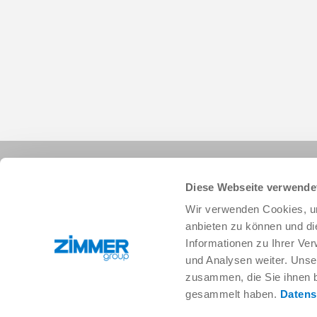
Diese Webseite verwende
Wir verwenden Cookies, um
anbieten zu können und di
Informationen zu Ihrer Ve
+49 78 44 9139-0
info.de@zimmer-group.com
und Analysen weiter. Unse
zusammen, die Sie ihnen b
gesammelt haben.
Datens
Branchen
Produkte