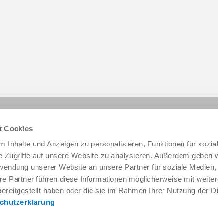
Diese Seite teilen:
t Cookies
 Inhalte und Anzeigen zu personalisieren, Funktionen für sozia
e Zugriffe auf unsere Website zu analysieren. Außerdem geben w
rwendung unserer Website an unsere Partner für soziale Medien
re Partner führen diese Informationen möglicherweise mit weite
ereitgestellt haben oder die sie im Rahmen Ihrer Nutzung der D
chutzerklärung
Service & Kontakt
Unternehmen