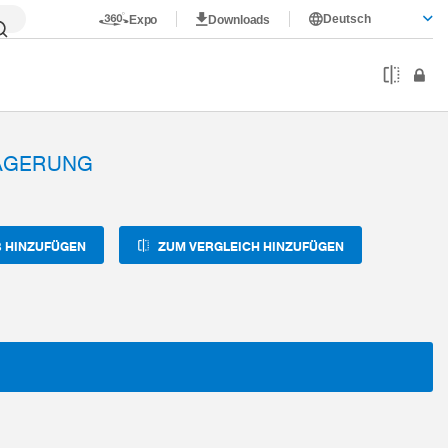
Deutsch
Expo
Downloads
AGERUNG
 HINZUFÜGEN
ZUM VERGLEICH HINZUFÜGEN