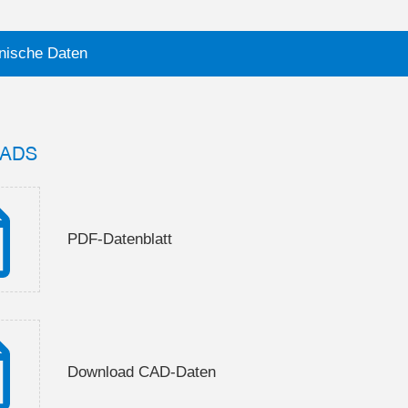
nische Daten
ADS
PDF-Datenblatt
Download CAD-Daten