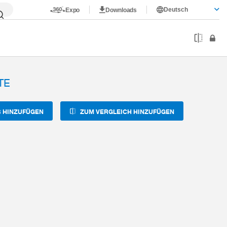
Deutsch
Expo
Downloads
TE
 HINZUFÜGEN
ZUM VERGLEICH HINZUFÜGEN