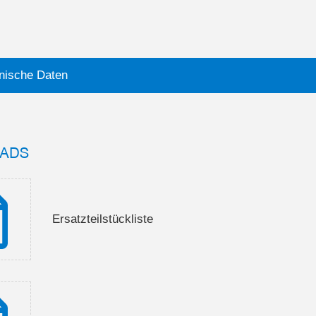
nische Daten
ADS
Ersatzteilstückliste