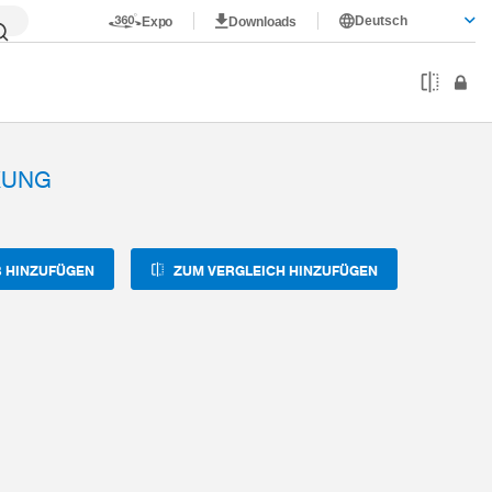
Deutsch
Expo
Downloads
KUNG
 HINZUFÜGEN
ZUM VERGLEICH HINZUFÜGEN