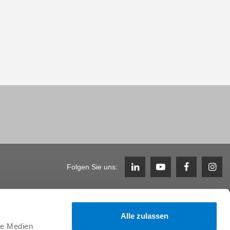
Folgen Sie uns:
Karriere
Alle zulassen
Arbeiten im Team & Benefits
le Medien