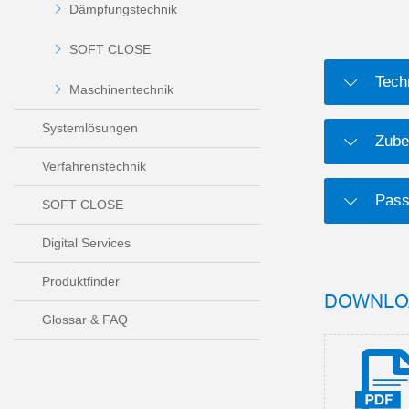
Dämpfungstechnik
SOFT CLOSE
Tech
Maschinentechnik
Systemlösungen
Zube
Verfahrenstechnik
Pass
SOFT CLOSE
Digital Services
Produktfinder
DOWNLO
Glossar & FAQ