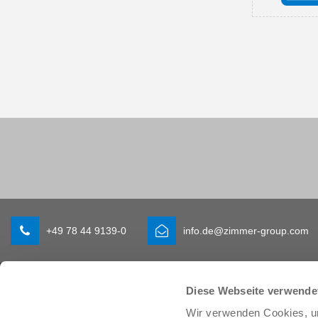
+49 78 44 9139-0
info.de@zimmer-group.com
Branchen
Produkte
Diese Webseite verwende
Mobilität
Neuheiten
Wir verwenden Cookies, um