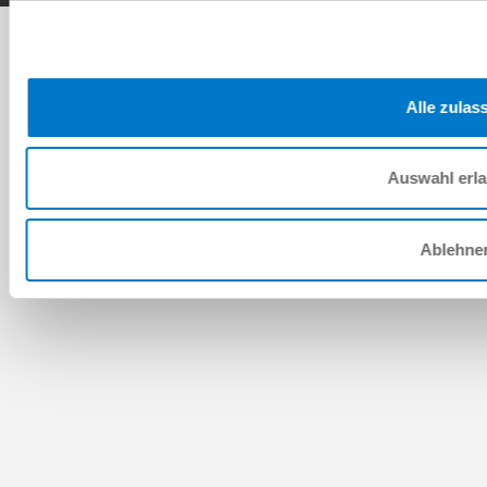
Alle zulas
Auswahl erl
Ablehne