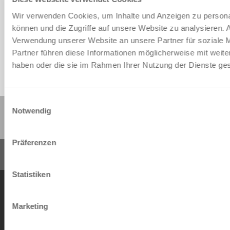
Download CAD-Daten
Wir verwenden Cookies, um Inhalte und Anzeigen zu personal
Herunterladen
können und die Zugriffe auf unsere Website zu analysieren.
Verwendung unserer Website an unsere Partner für soziale 
Partner führen diese Informationen möglicherweise mit weite
haben oder die sie im Rahmen Ihrer Nutzung der Dienste g
Einwilligungsauswahl
Diese Seite teilen:
Notwendig
Präferenzen
Statistiken
AGB
Datenschutz
Impressum
Kontakt
Copyright © ZIMMER GROUP 2026
Marketing