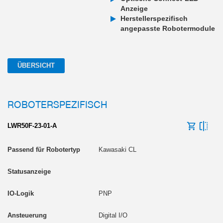
Anzeige
Herstellerspezifisch
angepasste Robotermodule
ÜBERSICHT
ROBOTERSPEZIFISCH
LWR50F-23-01-A
Kawasaki CL
PNP
Digital I/O