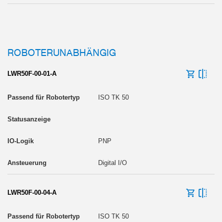
ROBOTERUNABHÄNGIG
LWR50F-00-01-A
ISO TK 50
PNP
Digital I/O
LWR50F-00-04-A
ISO TK 50