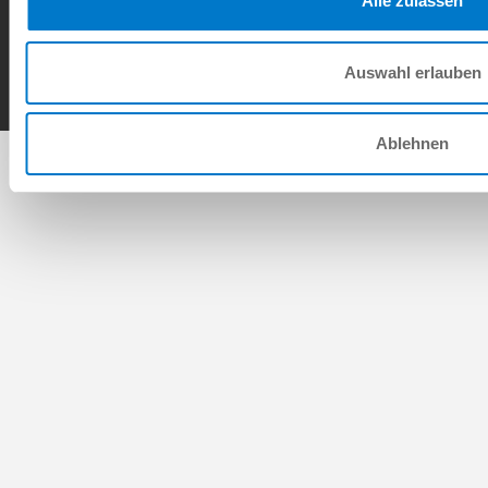
Alle zulassen
AGB
Datenschutz
Impressum
Kontakt
Copyright © ZIMMER GROUP 2026
Auswahl erlauben
Ablehnen