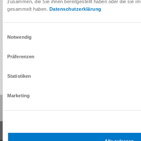
zusammen, die Sie ihnen bereitgestellt haben oder die sie 
ISO TK 50
gesammelt haben.
Datenschutzerklärung
Einwilligungsauswahl
Notwendig
IO-Link
Präferenzen
Statistiken
Marketing
Diese Seite teilen: