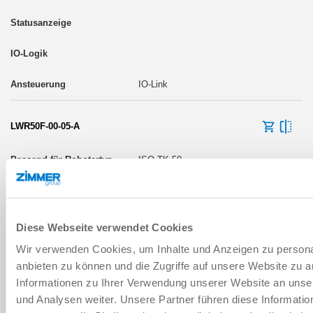
IO-Link
LWR50F-00-05-A
ISO TK 50
Ja
Diese Webseite verwendet Cookies
Wir verwenden Cookies, um Inhalte und Anzeigen zu personal
IO-Link
anbieten zu können und die Zugriffe auf unsere Website zu 
Informationen zu Ihrer Verwendung unserer Website an unse
LWR50F-00-06-A
und Analysen weiter. Unsere Partner führen diese Informati