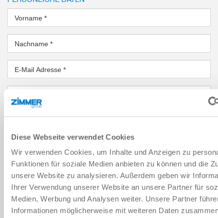
Vorname
*
Nachname
*
E-Mail Adresse
*
Firma
*
Ort
*
Diese Webseite verwendet Cookies
Land
*
Wir verwenden Cookies, um Inhalte und Anzeigen zu persona
Funktionen für soziale Medien anbieten zu können und die Zug
PLZ
*
unsere Website zu analysieren. Außerdem geben wir Informa
Ihrer Verwendung unserer Website an unsere Partner für soz
Bundesland
*
Medien, Werbung und Analysen weiter. Unsere Partner führe
Informationen möglicherweise mit weiteren Daten zusammen,