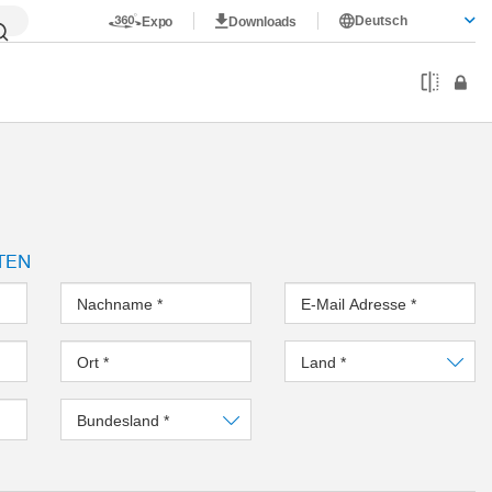
Deutsch
Expo
Downloads
TEN
Nachname
*
E-Mail Adresse
*
Ort
*
Land
*
Bundesland
*