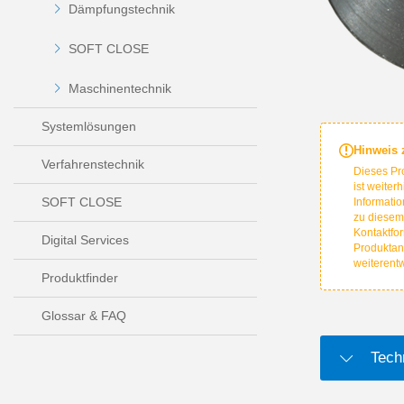
Dämpfungstechnik
SOFT CLOSE
Maschinentechnik
Systemlösungen
Hinweis
Verfahrenstechnik
Dieses Pr
ist weiter
SOFT CLOSE
Informatio
zu diesem
Kontaktfor
Digital Services
Produktan
weiterent
Produktfinder
Glossar & FAQ
Tech