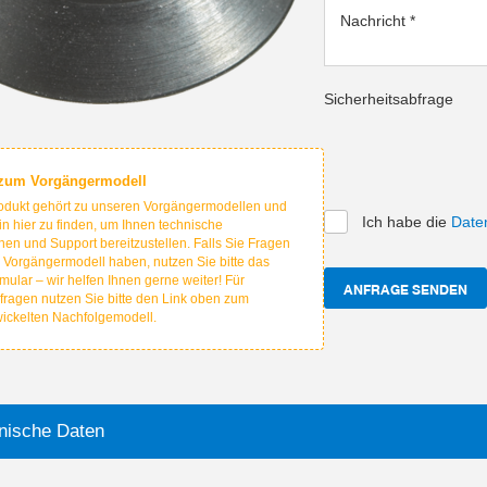
Nachricht
*
Sicherheitsabfrage
 zum Vorgängermodell
odukt gehört zu unseren Vorgängermodellen und
Ich habe die
Date
hin hier zu finden, um Ihnen technische
nen und Support bereitzustellen. Falls Sie Fragen
 Vorgängermodell haben, nutzen Sie bitte das
mular – wir helfen Ihnen gerne weiter! Für
ANFRAGE SENDEN
fragen nutzen Sie bitte den Link oben zum
wickelten Nachfolgemodell.
nische Daten