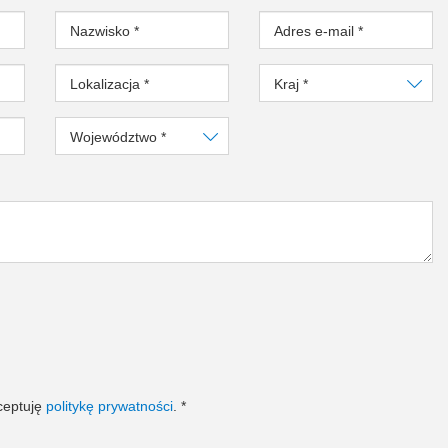
Nazwisko
*
Adres e-mail
*
Lokalizacja
*
Kraj
*
Województwo
*
ceptuję
politykę prywatności
.
*