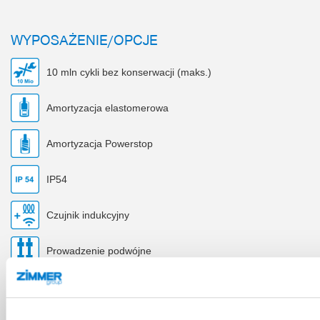
WYPOSAŻENIE/OPCJE
10 mln cykli bez konserwacji (maks.)
Amortyzacja elastomerowa
Amortyzacja Powerstop
IP54
Czujnik indukcyjny
Prowadzenie podwójne
Dane techniczne