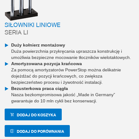
SIŁOWNIKI LINIOWE
SERIA LI
Duży kołnierz montażowy
Duża powierzchnia przykręcania upraszcza konstrukcję i
umożliwia bezpieczne mocowanie tłoczników wielotaktowych.
Amortyzowana pozycja krańcowa
Za pomocą amortyzatorów PowerStop można delikatnie
dojeżdżać do pozycji krańcowych, co zwiększa
bezpieczeństwo procesu i żywotność instalacji.
Bezusterkowa praca ciągła
Nasza bezkompromisowa jakość „Made in Germany”
gwarantuje do 10 mln cykli bez konserwacji.
DODAJ DO KOSZYKA
DODAJ DO PORÓWNANIA