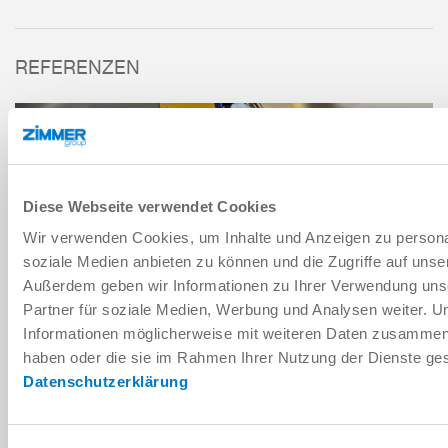
REFERENZEN
Diese Webseite verwendet Cookies
SENSOREINHEIT
SERIE ZSU
Wir verwenden Cookies, um Inhalte und Anzeigen zu personal
soziale Medien anbieten zu können und die Zugriffe auf unse
Außerdem geben wir Informationen zu Ihrer Verwendung uns
Partner für soziale Medien, Werbung und Analysen weiter. U
Informationen möglicherweise mit weiteren Daten zusammen, d
haben oder die sie im Rahmen Ihrer Nutzung der Dienste g
KOMPONENTENREFERENZ
Datenschutzerklärung
EFFIZIENTE HANDHABUNG VON ZWISCHENLAGEN
MEHR ERFAHREN