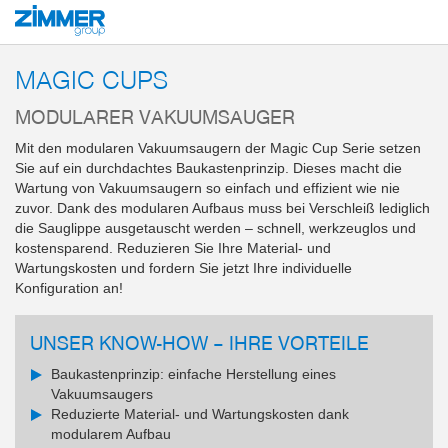
Start
Produkte
Komponenten
Vakuumtechnik
Magic Cups
MAGIC CUPS
MODULARER VAKUUMSAUGER
Mit den modularen Vakuumsaugern der Magic Cup Serie setzen
Sie auf ein durchdachtes Baukastenprinzip. Dieses macht die
Wartung von Vakuumsaugern so einfach und effizient wie nie
zuvor. Dank des modularen Aufbaus muss bei Verschleiß lediglich
die Sauglippe ausgetauscht werden – schnell, werkzeuglos und
kostensparend. Reduzieren Sie Ihre Material- und
Wartungskosten und fordern Sie jetzt Ihre individuelle
Konfiguration an!
UNSER KNOW-HOW – IHRE VORTEILE
Baukastenprinzip: einfache Herstellung eines
Vakuumsaugers
Reduzierte Material- und Wartungskosten dank
modularem Aufbau