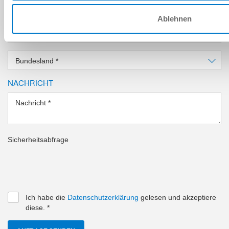
Land
*
Ablehnen
PLZ
*
Bundesland
*
NACHRICHT
Nachricht
*
Sicherheitsabfrage
Ich habe die
Datenschutzerklärung
gelesen und akzeptiere
diese.
*