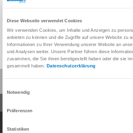
Diese Webseite verwendet Cookies
Wir verwenden Cookies, um Inhalte und Anzeigen zu personal
anbieten zu können und die Zugriffe auf unsere Website zu 
Informationen zu Ihrer Verwendung unserer Website an unse
und Analysen weiter. Unsere Partner führen diese Informati
zusammen, die Sie ihnen bereitgestellt haben oder die sie 
gesammelt haben.
Datenschutzerklärung
Diese Seite teilen:
Einwilligungsauswahl
Notwendig
Präferenzen
AGB
Datenschutz
Impressum
Kontakt
Copyright © ZIMMER GROUP 2026
Statistiken