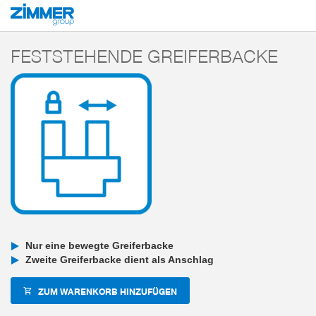
Start
Produkte
Komponenten
Handhabungstechnik
2-Backen-Parallelg
FESTSTEHENDE GREIFERBACKE
Nur eine bewegte Greiferbacke
Zweite Greiferbacke dient als Anschlag
ZUM WARENKORB HINZUFÜGEN