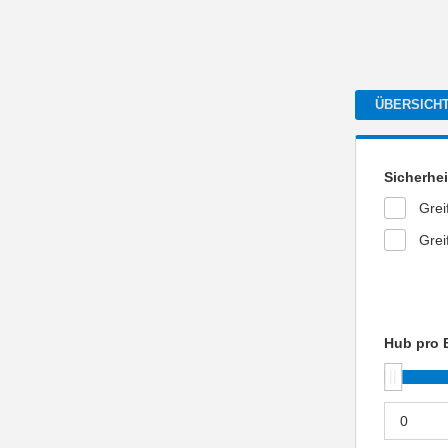
ÜBERSICH
Sicherhei
Grei
Grei
Hub pro 