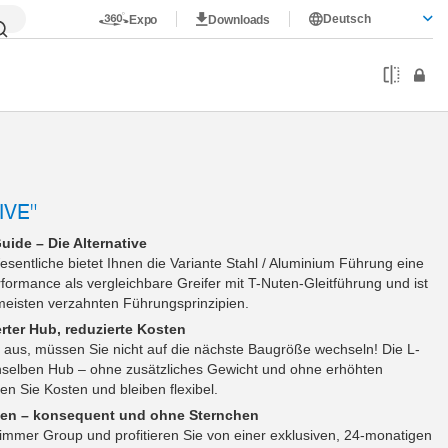
Deutsch
Expo
Downloads
IVE"
ide – Die Alternative
sentliche bietet Ihnen die Variante Stahl / Aluminium Führung eine
formance als vergleichbare Greifer mit T-Nuten-Gleitführung und ist
meisten verzahnten Führungsprinzipien.
erter Hub, reduzierte Kosten
t aus, müssen Sie nicht auf die nächste Baugröße wechseln! Die L-
nselben Hub – ohne zusätzliches Gewicht und ohne erhöhten
en Sie Kosten und bleiben flexibel.
hen – konsequent und ohne Sternchen
Zimmer Group und profitieren Sie von einer exklusiven, 24-monatigen