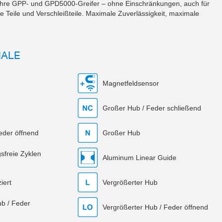
 Ihre GPP- und GPD5000-Greifer – ohne Einschränkungen, auch für
 Teile und Verschleißteile. Maximale Zuverlässigkeit, maximale
MALE
Magnetfeldsensor
Großer Hub / Feder schließend
eder öffnend
Großer Hub
sfreie Zyklen
Aluminum Linear Guide
iert
Vergrößerter Hub
ub / Feder
Vergrößerter Hub / Feder öffnend