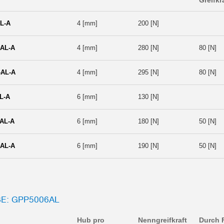
L-A
4 [mm]
200 [N]
AL-A
4 [mm]
280 [N]
80 [N]
AL-A
4 [mm]
295 [N]
80 [N]
L-A
6 [mm]
130 [N]
AL-A
6 [mm]
180 [N]
50 [N]
AL-A
6 [mm]
190 [N]
50 [N]
: GPP5006AL
Hub pro
Nenngreifkraft
Durch 