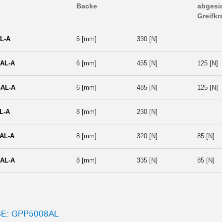
Backe
abgesi
Greifkr
L-A
6 [mm]
330 [N]
AL-A
6 [mm]
455 [N]
125 [N]
AL-A
6 [mm]
485 [N]
125 [N]
L-A
8 [mm]
230 [N]
AL-A
8 [mm]
320 [N]
85 [N]
AL-A
8 [mm]
335 [N]
85 [N]
: GPP5008AL