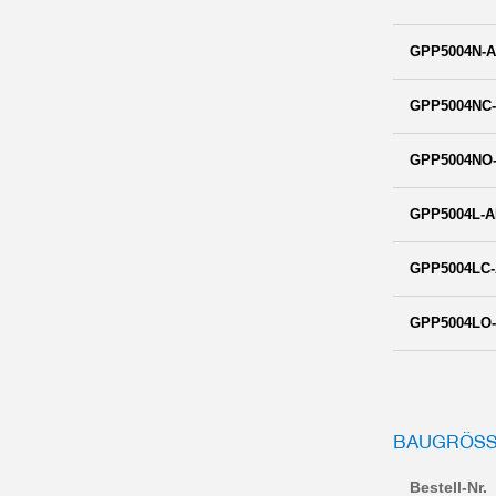
GPP5004N-A
GPP5004NC-
GPP5004NO-
GPP5004L-A
GPP5004LC-
GPP5004LO-
BAUGRÖSSE
Bestell-Nr.