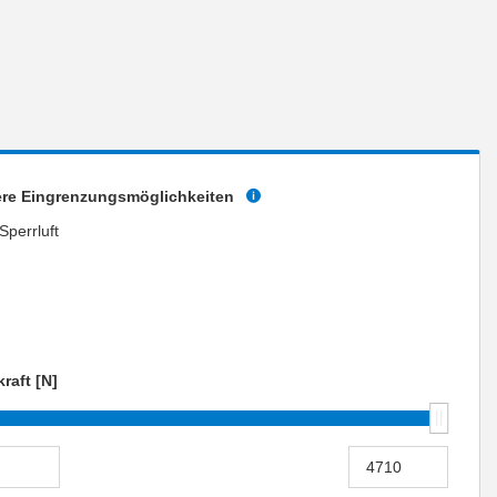
ere Eingrenzungsmöglichkeiten
Sperrluft
kraft [N]