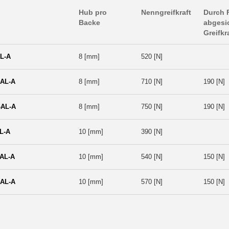
Hub pro
Nenngreifkraft
Durch 
Backe
abgesi
Greifkr
L-A
8 [mm]
520 [N]
AL-A
8 [mm]
710 [N]
190 [N]
AL-A
8 [mm]
750 [N]
190 [N]
L-A
10 [mm]
390 [N]
AL-A
10 [mm]
540 [N]
150 [N]
AL-A
10 [mm]
570 [N]
150 [N]