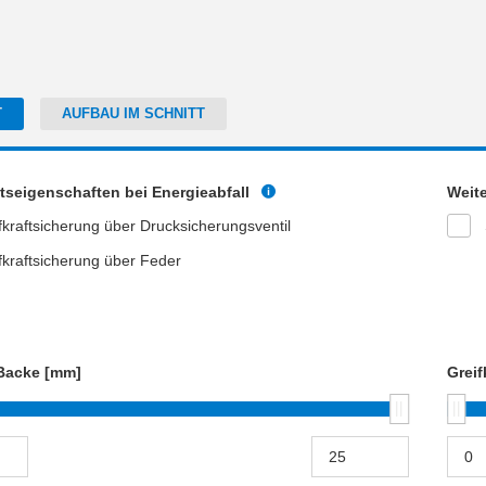
T
AUFBAU IM SCHNITT
tseigenschaften bei Energieabfall
Weit
fkraftsicherung über Drucksicherungsventil
fkraftsicherung über Feder
Backe [mm]
Greif