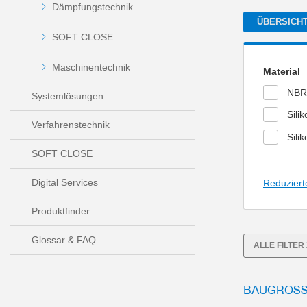
Dämpfungstechnik
ÜBERSICH
SOFT CLOSE
Maschinentechnik
Material
NBR
Systemlösungen
Sili
Verfahrenstechnik
Sili
SOFT CLOSE
Digital Services
Reduziert
Produktfinder
Glossar & FAQ
ALLE FILTE
BAUGRÖSSE