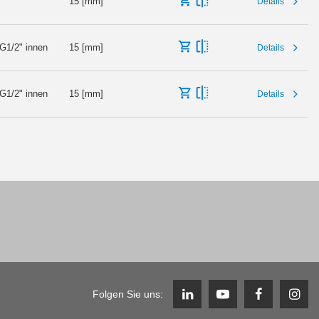
15 [mm]
Details
G1/2" innen
15 [mm]
Details
G1/2" innen
15 [mm]
Details
Folgen Sie uns: