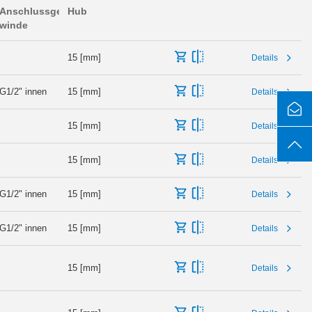
Anschlussge­
Hub
winde
15 [mm]
Details
G1/2" innen
15 [mm]
Details
15 [mm]
Details
15 [mm]
Details
G1/2" innen
15 [mm]
Details
G1/2" innen
15 [mm]
Details
15 [mm]
Details