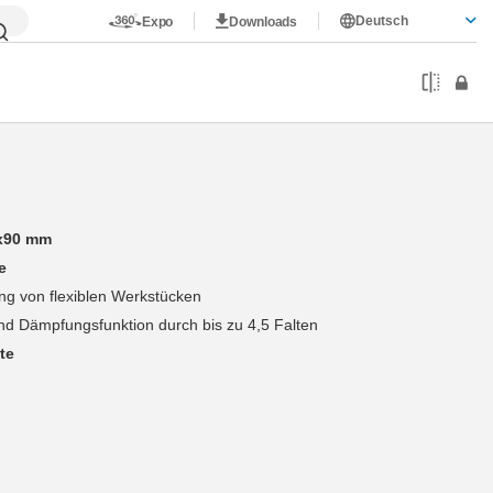
Deutsch
Expo
Downloads
x90 mm
e
g von flexiblen Werkstücken
d Dämpfungsfunktion durch bis zu 4,5 Falten
te