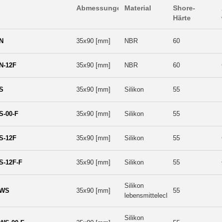
Abmessungen
Material
Shore-
Härte
N
35x90 [mm]
NBR
60
N-12F
35x90 [mm]
NBR
60
S
35x90 [mm]
Silikon
55
S-00-F
35x90 [mm]
Silikon
55
S-12F
35x90 [mm]
Silikon
55
S-12F-F
35x90 [mm]
Silikon
55
Silikon
-WS
35x90 [mm]
55
lebensmittelecht
Silikon