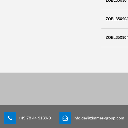
ZOBL35X90-
ZOBL35X90-
ZOBL35X90-
+49 78 44 9139-0
info.de@zimmer-group.com