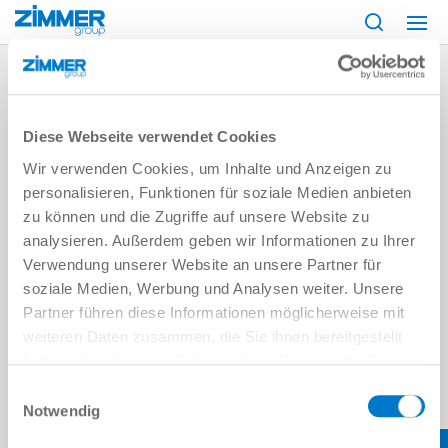
Start
Demo
Module
Finder
Diese Webseite verwendet Cookies
Wir verwenden Cookies, um Inhalte und Anzeigen zu
personalisieren, Funktionen für soziale Medien anbieten
zu können und die Zugriffe auf unsere Website zu
analysieren. Außerdem geben wir Informationen zu Ihrer
Verwendung unserer Website an unsere Partner für
soziale Medien, Werbung und Analysen weiter. Unsere
Partner führen diese Informationen möglicherweise mit
weiteren Daten zusammen, die Sie ihnen bereitgestellt
haben oder die sie im Rahmen Ihrer Nutzung der Dienste
gesammelt haben.
Datenschutzerklärung
Einwilligungsauswahl
Notwendig