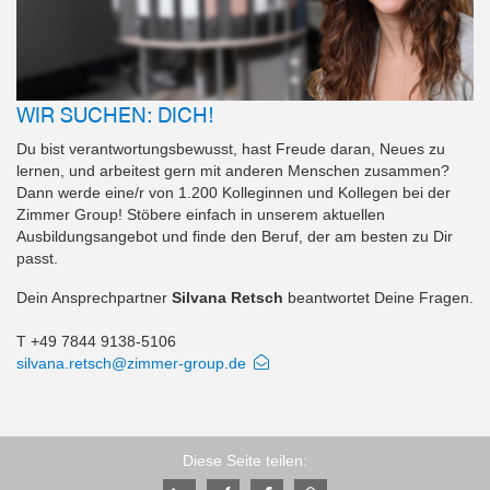
WIR SUCHEN: DICH!
Du bist verantwortungsbewusst, hast Freude daran, Neues zu
lernen, und arbeitest gern mit anderen Menschen zusammen?
Dann werde eine/r von 1.200 Kolleginnen und Kollegen bei der
Zimmer Group! Stöbere einfach in unserem aktuellen
Ausbildungsangebot und finde den Beruf, der am besten zu Dir
passt.
Dein Ansprechpartner
Silvana Retsch
beantwortet Deine Fragen.
T +49 7844 9138-5106
silvana.retsch@zimmer-group.de
Diese Seite teilen: