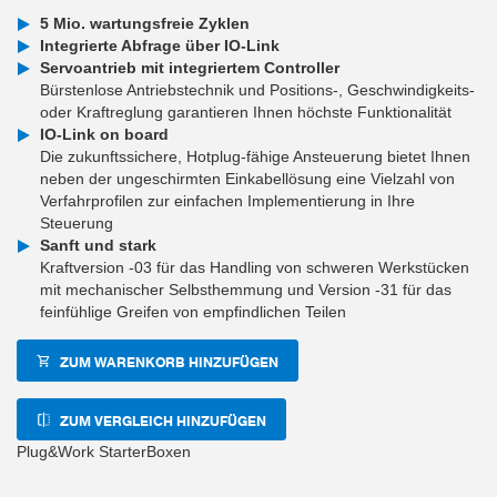
5 Mio. wartungsfreie Zyklen
Integrierte Abfrage über IO-Link
Servoantrieb mit integriertem Controller
Bürstenlose Antriebstechnik und Positions-, Geschwindigkeits-
oder Kraftreglung garantieren Ihnen höchste Funktionalität
IO-Link on board
Die zukunftssichere, Hotplug-fähige Ansteuerung bietet Ihnen
neben der ungeschirmten Einkabellösung eine Vielzahl von
Verfahrprofilen zur einfachen Implementierung in Ihre
Steuerung
Sanft und stark
Kraftversion -03 für das Handling von schweren Werkstücken
mit mechanischer Selbsthemmung und Version -31 für das
feinfühlige Greifen von empfindlichen Teilen
ZUM WARENKORB HINZUFÜGEN
ZUM VERGLEICH HINZUFÜGEN
Plug&Work StarterBoxen