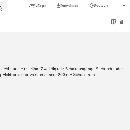
Deutsch
Expo
Downloads
eachbutton einstellbar Zwei digitale Schaltausgänge Stehende oder
ng Elektronischer Vakuumsensor 200 mA Schaltstrom