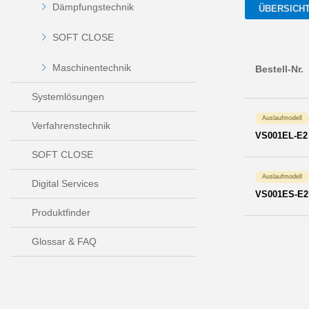
Dämpfungstechnik
ÜBERSICH
SOFT CLOSE
Maschinentechnik
Bestell-Nr.
Systemlösungen
Auslaufmodell
Verfahrenstechnik
VS001EL-E2
SOFT CLOSE
Auslaufmodell
Digital Services
VS001ES-E2
Produktfinder
Glossar & FAQ