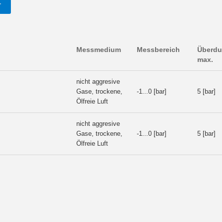
T
Messmedium
Messbereich
Überdu
max.
nicht aggresive
Gase, trockene,
-1...0 [bar]
5 [bar]
Ölfreie Luft
nicht aggresive
Gase, trockene,
-1...0 [bar]
5 [bar]
Ölfreie Luft