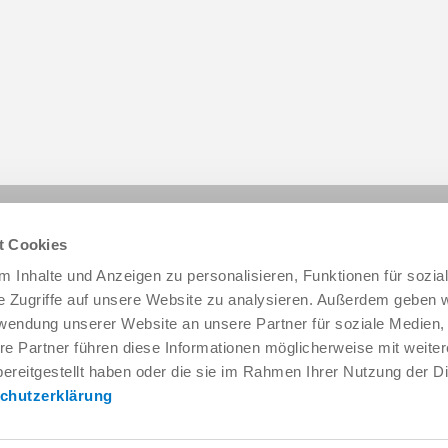
Diese Seite teilen:
t Cookies
 Inhalte und Anzeigen zu personalisieren, Funktionen für sozia
e Zugriffe auf unsere Website zu analysieren. Außerdem geben w
rwendung unserer Website an unsere Partner für soziale Medien
re Partner führen diese Informationen möglicherweise mit weite
ereitgestellt haben oder die sie im Rahmen Ihrer Nutzung der D
chutzerklärung
Service & Kontakt
Unternehmen