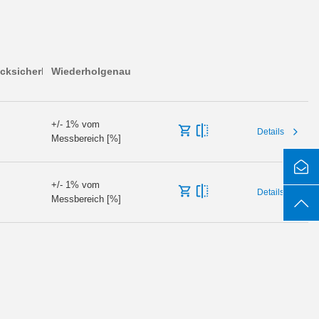
cksicherheit
Wiederholgenauigkeit
+/- 1% vom
Details
Messbereich [%]
+/- 1% vom
Details
Messbereich [%]