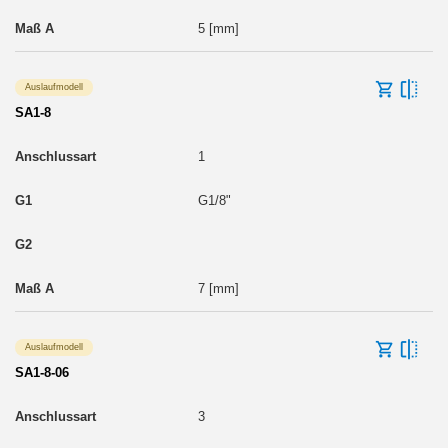
5 [mm]
Auslaufmodell
SA1-8
1
G1/8"
7 [mm]
Auslaufmodell
SA1-8-06
3