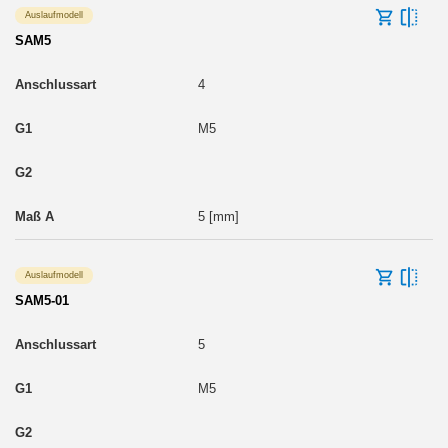
Auslaufmodell
SAM5
4
M5
5 [mm]
Auslaufmodell
SAM5-01
5
M5