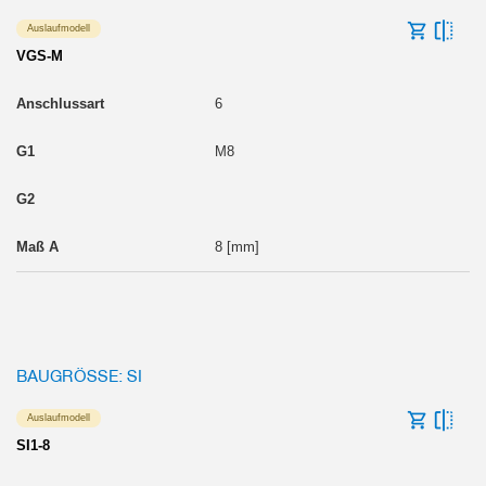
Auslaufmodell
VGS-M
6
M8
8 [mm]
BAUGRÖSSE: SI
Auslaufmodell
SI1-8