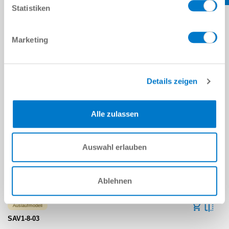
Statistiken
Marketing
5 [mm]
Auslaufmodell
Details zeigen
SAV1-8
1
Alle zulassen
G1/8"
Auswahl erlauben
7 [mm]
Ablehnen
Auslaufmodell
SAV1-8-03