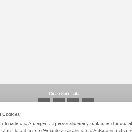
Diese Seite teilen:
t Cookies
 Inhalte und Anzeigen zu personalisieren, Funktionen für sozia
e Zugriffe auf unsere Website zu analysieren. Außerdem geben w