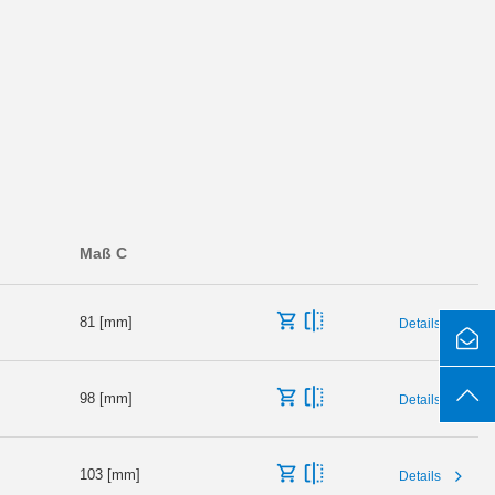
Maß C
81 [mm]
Details
98 [mm]
Details
103 [mm]
Details