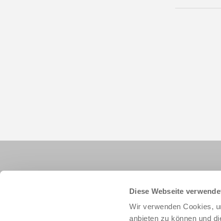
Diese Webseite verwende
Wir verwenden Cookies, um
anbieten zu können und di
+49 78 44 9139-0
info.de@zimmer-group.com