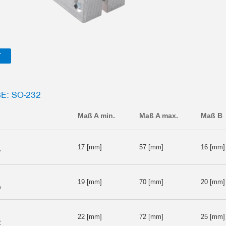
T
: SO-232
Maß A min.
Maß A max.
Maß B
17 [mm]
57 [mm]
16 [mm]
7
19 [mm]
70 [mm]
20 [mm]
0
22 [mm]
72 [mm]
25 [mm]
2